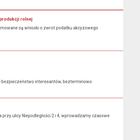
rodukcji rolnej
przyjmowane są wnioski o zwrot podatku akcyzowego
 bezpieczeństwo interesantów, bezterminowo
przy ulicy Niepodległości 2 i 4, wprowadzamy czasowe