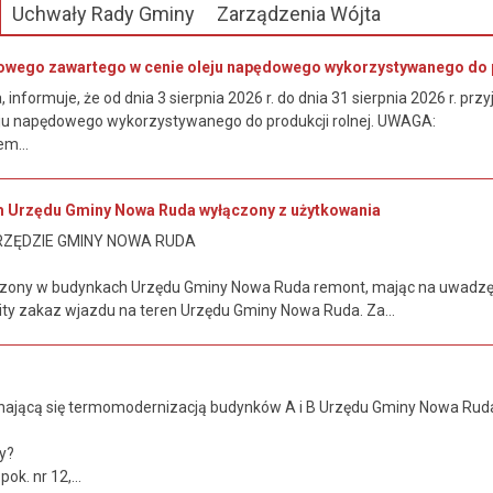
Uchwały Rady Gminy
Zarządzenia Wójta
owego zawartego w cenie oleju napędowego wykorzystywanego do p
informuje, że od dnia 3 sierpnia 2026 r. do dnia 31 sierpnia 2026 r. 
ju napędowego wykorzystywanego do produkcji rolnej. UWAGA:
m...
m Urzędu Gminy Nowa Ruda wyłączony z użytkowania
RZĘDZIE GMINY NOWA RUDA
zony w budynkach Urzędu Gminy Nowa Ruda remont, mając na uwadzę
y zakaz wjazdu na teren Urzędu Gminy Nowa Ruda. Za...
ającą się termomodernizacją budynków A i B Urzędu Gminy Nowa Ruda 
.
y?
ok. nr 12,...