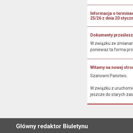
Informacja o termina
25/26 z dnia 20 styczn
Dokumenty prześlesz
W związku ze zmianami
ponieważ ta forma pro
Witamy na nowej stron
Szanowni Państwo.
W związku z uruchomie
jeszcze do starych zas
Główny redaktor Biuletynu