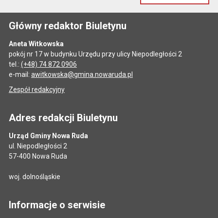
Główny redaktor Biuletynu
Aneta Witkowska
pokój nr 17 w budynku Urzędu przy ulicy Niepodległości 2
tel.:
(+48) 74 872 0906
e-mail:
awitkowska@gmina.nowaruda.pl
Zespół redakcyjny
Adres redakcji Biuletynu
Urząd Gminy Nowa Ruda
ul. Niepodległości 2
57-400 Nowa Ruda
woj. dolnośląskie
Informacje o serwisie