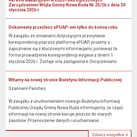
okresie wakacyjnym w 2026 roku ogłoszonych
Zarządzeniem Wójta Gminy Nowa Ruda Nr 25/26 z dnia 20
stycznia 2026 r.
Dokumenty prześlesz ePUAP-em tylko do końca roku
W związku ze zmianami dotyczącymi przesyłania
korespondencji poprzez platformę ePUAP, prosimy o
zapoznanie się z kluczowymi informacjami, ponieważ ta
forma prowadzenia korespondencji wygasa z dniem 1
stycznia 2026 r. Zostaje ona zastąpiona e-Doręczeniami.
Witamy na nowej stronie Biuletynu Informacji Publicznej
Szanowni Państwo.
W związku z uruchomieniem nowego Biuletynu Informacji
Publicznej Urzędu Gminy Nowa Ruda informujemy, że część
informacji na nowej stronie kieruje jeszcze do starych
zasobów. Przenoszenie danych i uruchamianie...
Zobacz wszystkie