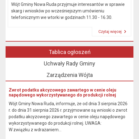
Wójt Gminy Nowa Ruda przyjmuje interesantów w sprawie
skarg i wniosków po wcześniejszym umówieniu
telefonicznym we wtorki w godzinach 11.30 - 16.30.
Czytaj więcej
Przeczytaj artykuł "Kierownictwo Urzędu"
Tablica ogłoszeń
Uchwały Rady Gminy
Zarządzenia Wójta
Zwrot podatku akcyzowego zawartego w cenie oleju
napędowego wykorzystywanego do produkcji rolnej
Wójt Gminy Nowa Ruda, informuje, że od dnia 3 sierpnia 2026
r. do dnia 31 sierpnia 2026 r. przyjmowane są wnioski o zwrot
podatku akcyzowego zawartego w cenie oleju napędowego
wykorzystywanego do produkcji rolnej. UWAGA:
W związku z wdrażaniem...