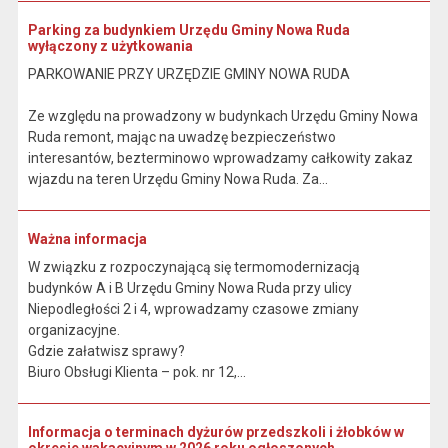
Parking za budynkiem Urzędu Gminy Nowa Ruda
wyłączony z użytkowania
PARKOWANIE PRZY URZĘDZIE GMINY NOWA RUDA
Ze względu na prowadzony w budynkach Urzędu Gminy Nowa
Ruda remont, mając na uwadzę bezpieczeństwo
interesantów, bezterminowo wprowadzamy całkowity zakaz
wjazdu na teren Urzędu Gminy Nowa Ruda. Za...
Ważna informacja
W związku z rozpoczynającą się termomodernizacją
budynków A i B Urzędu Gminy Nowa Ruda przy ulicy
Niepodległości 2 i 4, wprowadzamy czasowe zmiany
organizacyjne.
Gdzie załatwisz sprawy?
Biuro Obsługi Klienta – pok. nr 12,...
Informacja o terminach dyżurów przedszkoli i żłobków w