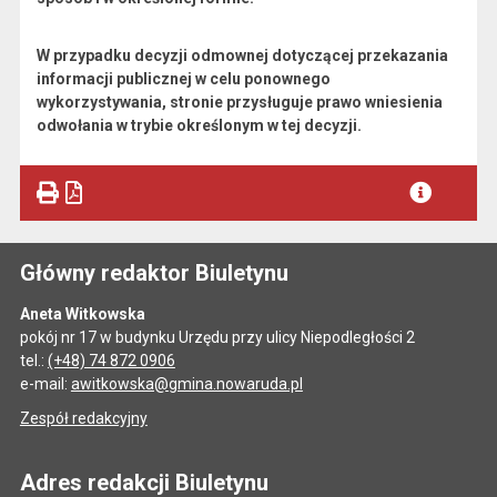
W przypadku decyzji odmownej dotyczącej przekazania
informacji publicznej w celu ponownego
wykorzystywania, stronie przysługuje prawo wniesienia
odwołania w trybie określonym w tej decyzji.
Główny redaktor Biuletynu
Aneta Witkowska
pokój nr 17 w budynku Urzędu przy ulicy Niepodległości 2
tel.:
(+48) 74 872 0906
e-mail:
awitkowska@gmina.nowaruda.pl
Zespół redakcyjny
Adres redakcji Biuletynu