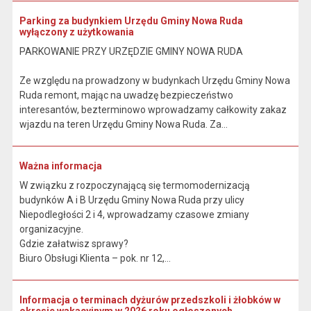
Parking za budynkiem Urzędu Gminy Nowa Ruda
wyłączony z użytkowania
PARKOWANIE PRZY URZĘDZIE GMINY NOWA RUDA
Ze względu na prowadzony w budynkach Urzędu Gminy Nowa
Ruda remont, mając na uwadzę bezpieczeństwo
interesantów, bezterminowo wprowadzamy całkowity zakaz
wjazdu na teren Urzędu Gminy Nowa Ruda. Za...
Ważna informacja
W związku z rozpoczynającą się termomodernizacją
budynków A i B Urzędu Gminy Nowa Ruda przy ulicy
Niepodległości 2 i 4, wprowadzamy czasowe zmiany
organizacyjne.
Gdzie załatwisz sprawy?
Biuro Obsługi Klienta – pok. nr 12,...
Informacja o terminach dyżurów przedszkoli i żłobków w