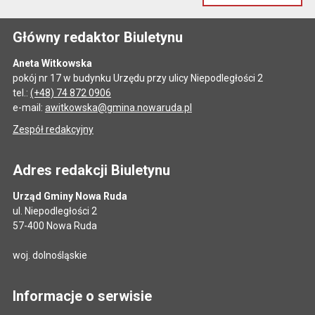
Główny redaktor Biuletynu
Aneta Witkowska
pokój nr 17 w budynku Urzędu przy ulicy Niepodległości 2
tel.:
(+48) 74 872 0906
e-mail:
awitkowska@gmina.nowaruda.pl
Zespół redakcyjny
Adres redakcji Biuletynu
Urząd Gminy Nowa Ruda
ul. Niepodległości 2
57-400 Nowa Ruda
woj. dolnośląskie
Informacje o serwisie