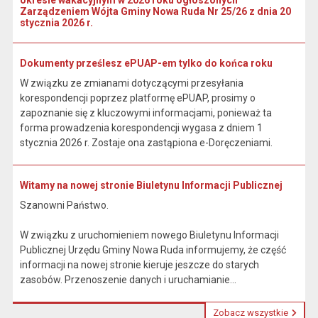
okresie wakacyjnym w 2026 roku ogłoszonych
Zarządzeniem Wójta Gminy Nowa Ruda Nr 25/26 z dnia 20
stycznia 2026 r.
Dokumenty prześlesz ePUAP-em tylko do końca roku
W związku ze zmianami dotyczącymi przesyłania
korespondencji poprzez platformę ePUAP, prosimy o
zapoznanie się z kluczowymi informacjami, ponieważ ta
forma prowadzenia korespondencji wygasa z dniem 1
stycznia 2026 r. Zostaje ona zastąpiona e-Doręczeniami.
Witamy na nowej stronie Biuletynu Informacji Publicznej
Szanowni Państwo.
W związku z uruchomieniem nowego Biuletynu Informacji
Publicznej Urzędu Gminy Nowa Ruda informujemy, że część
informacji na nowej stronie kieruje jeszcze do starych
zasobów. Przenoszenie danych i uruchamianie...
Zobacz wszystkie