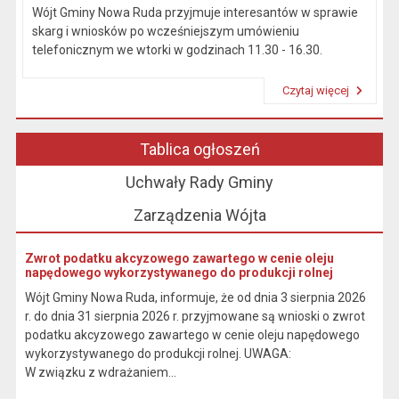
Wójt Gminy Nowa Ruda przyjmuje interesantów w sprawie
skarg i wniosków po wcześniejszym umówieniu
telefonicznym we wtorki w godzinach 11.30 - 16.30.
Czytaj więcej
Przeczytaj artykuł "Kierownictwo Urzędu"
Tablica ogłoszeń
Uchwały Rady Gminy
Zarządzenia Wójta
Zwrot podatku akcyzowego zawartego w cenie oleju
napędowego wykorzystywanego do produkcji rolnej
Wójt Gminy Nowa Ruda, informuje, że od dnia 3 sierpnia 2026
r. do dnia 31 sierpnia 2026 r. przyjmowane są wnioski o zwrot
podatku akcyzowego zawartego w cenie oleju napędowego
wykorzystywanego do produkcji rolnej. UWAGA:
W związku z wdrażaniem...