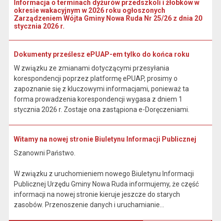
Informacja o terminach dyżurów przedszkoli i żłobków w
okresie wakacyjnym w 2026 roku ogłoszonych
Zarządzeniem Wójta Gminy Nowa Ruda Nr 25/26 z dnia 20
stycznia 2026 r.
Dokumenty prześlesz ePUAP-em tylko do końca roku
W związku ze zmianami dotyczącymi przesyłania
korespondencji poprzez platformę ePUAP, prosimy o
zapoznanie się z kluczowymi informacjami, ponieważ ta
forma prowadzenia korespondencji wygasa z dniem 1
stycznia 2026 r. Zostaje ona zastąpiona e-Doręczeniami.
Witamy na nowej stronie Biuletynu Informacji Publicznej
Szanowni Państwo.
W związku z uruchomieniem nowego Biuletynu Informacji
Publicznej Urzędu Gminy Nowa Ruda informujemy, że część
informacji na nowej stronie kieruje jeszcze do starych
zasobów. Przenoszenie danych i uruchamianie...