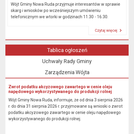
Wójt Gminy Nowa Ruda przyjmuje interesantów w sprawie
skarg i wniosków po wcześniejszym umówieniu
telefonicznym we wtorki w godzinach 11.30 - 16.30.
Czytaj więcej
Przeczytaj artykuł "Kierownictwo Urzędu"
Tablica ogłoszeń
Uchwały Rady Gminy
Zarządzenia Wójta
Zwrot podatku akcyzowego zawartego w cenie oleju
napędowego wykorzystywanego do produkcji rolnej
Wójt Gminy Nowa Ruda, informuje, że od dnia 3 sierpnia 2026
r. do dnia 31 sierpnia 2026 r. przyjmowane są wnioski o zwrot
podatku akcyzowego zawartego w cenie oleju napędowego
wykorzystywanego do produkcji rolnej.