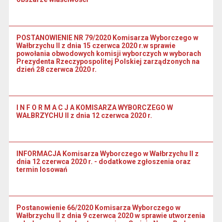
POSTANOWIENIE NR 79/2020 Komisarza Wyborczego w
Wałbrzychu II z dnia 15 czerwca 2020 r.w sprawie
powołania obwodowych komisji wyborczych w wyborach
Prezydenta Rzeczypospolitej Polskiej zarządzonych na
dzień 28 czerwca 2020 r.
I N F O R M A C J A KOMISARZA WYBORCZEGO W
WAŁBRZYCHU II z dnia 12 czerwca 2020 r.
INFORMACJA Komisarza Wyborczego w Wałbrzychu II z
dnia 12 czerwca 2020 r. - dodatkowe zgłoszenia oraz
termin losowań
Postanowienie 66/2020 Komisarza Wyborczego w
Wałbrzychu II z dnia 9 czerwca 2020 w sprawie utworzenia