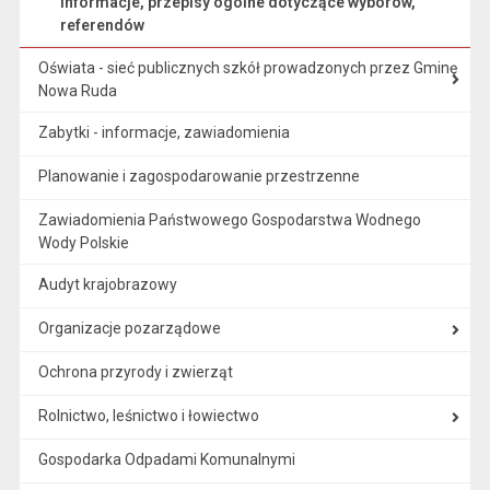
Informacje, przepisy ogólne dotyczące wyborów,
referendów
Oświata - sieć publicznych szkół prowadzonych przez Gminę
Nowa Ruda
Zabytki - informacje, zawiadomienia
Planowanie i zagospodarowanie przestrzenne
Zawiadomienia Państwowego Gospodarstwa Wodnego
Wody Polskie
Audyt krajobrazowy
Organizacje pozarządowe
Ochrona przyrody i zwierząt
Rolnictwo, leśnictwo i łowiectwo
Gospodarka Odpadami Komunalnymi