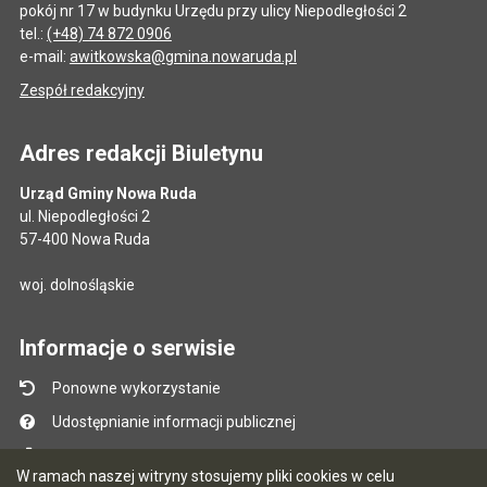
pokój nr 17 w budynku Urzędu przy ulicy Niepodległości 2
tel.:
(+48) 74 872 0906
e-mail:
awitkowska@gmina.nowaruda.pl
Zespół redakcyjny
Adres redakcji Biuletynu
Urząd Gminy Nowa Ruda
ul. Niepodległości 2
57-400 Nowa Ruda
woj. dolnośląskie
Informacje o serwisie
Ponowne wykorzystanie
Udostępnianie informacji publicznej
Mapa serwisu
W ramach naszej witryny stosujemy pliki cookies w celu