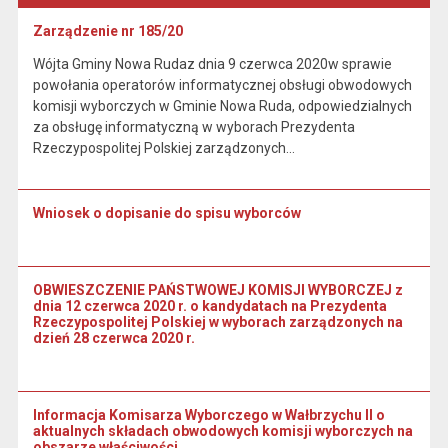
Zarządzenie nr 185/20
Wójta Gminy Nowa Rudaz dnia 9 czerwca 2020w sprawie
powołania operatorów informatycznej obsługi obwodowych
komisji wyborczych w Gminie Nowa Ruda, odpowiedzialnych
za obsługę informatyczną w wyborach Prezydenta
Rzeczypospolitej Polskiej zarządzonych…
Wniosek o dopisanie do spisu wyborców
OBWIESZCZENIE PAŃSTWOWEJ KOMISJI WYBORCZEJ z
dnia 12 czerwca 2020 r. o kandydatach na Prezydenta
Rzeczypospolitej Polskiej w wyborach zarządzonych na
dzień 28 czerwca 2020 r.
Informacja Komisarza Wyborczego w Wałbrzychu II o
aktualnych składach obwodowych komisji wyborczych na
obszarze właściwości