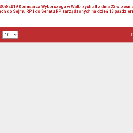
8/2019 Komisarza Wyborczego w Wałbrzychu II z dnia 23 września
ch do Sejmu RP i do Senatu RP zarządzonych na dzień 13 październ
P