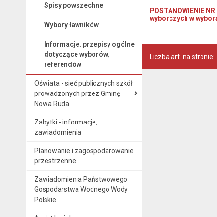
Spisy powszechne
POSTANOWIENIE NR 30
wyborczych w wybora
Wybory ławników
Informacje, przepisy ogólne
dotyczące wyborów,
Liczba art. na stronie:
referendów
Oświata - sieć publicznych szkół
prowadzonych przez Gminę
Nowa Ruda
Zabytki - informacje,
zawiadomienia
Planowanie i zagospodarowanie
przestrzenne
Zawiadomienia Państwowego
Gospodarstwa Wodnego Wody
Polskie