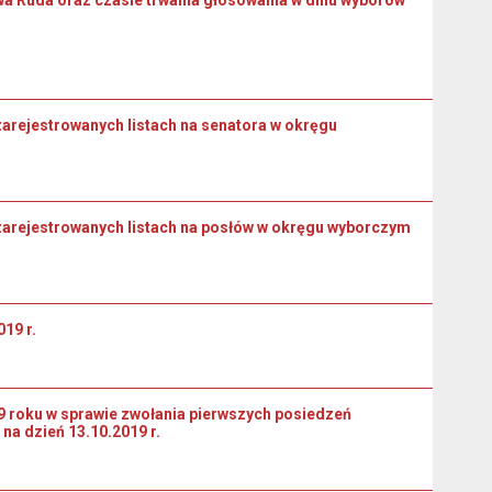
zarejestrowanych listach na senatora w okręgu
 zarejestrowanych listach na posłów w okręgu wyborczym
19 r.
9 roku w sprawie zwołania pierwszych posiedzeń
a dzień 13.10.2019 r.