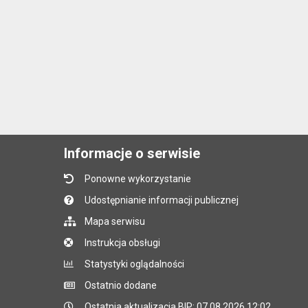
Informacje o serwisie
Ponowne wykorzystanie
Udostępnianie informacji publicznej
Mapa serwisu
Instrukcja obsługi
Statystyki oglądalności
Ostatnio dodane
Ostatnia aktualizacja BIP: 07.08.2026 12:02