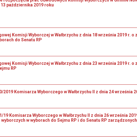
. 13 października 2019 roku
wej Komisji Wyborczej w Wałbrzychu z dnia 18 września 2019 r. o 
borach do Senatu RP
owej Komisji Wyborczej w Wałbrzychu z dnia 23 września 2019 r. o
Sejmu RP
0/2019 Komisarza Wyborczego w Wałbrzychu II z dnia 24 września 20
1/19 Komisarza Wyborczego w Wałbrzychu II z dnia 26 września 201
wyborczych w wyborach do Sejmu RP i do Senatu RP zarządzonych n