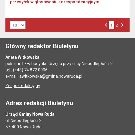
przesyłek w głosowaniu korespondencyjnym
Liczba art. na stronie:
1
Przejdź do strony numer
2
Strona numer
Poprzednia strona
Następna strona
Główny redaktor Biuletynu
Aneta Witkowska
pokój nr 17 w budynku Urzędu przy ulicy Niepodległości 2
tel.:
(+48) 74 872 0906
e-mail:
awitkowska@gmina.nowaruda.pl
Zespół redakcyjny
Adres redakcji Biuletynu
Urząd Gminy Nowa Ruda
ul. Niepodległości 2
57-400 Nowa Ruda