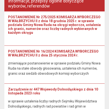
Informacje, przepisy ogólne dotyczące
wyborów, referendów
POSTANOWIENIE Nr 275/2025 KOMISARZA WYBORCZEGO
W WAŁBRZYCHU II z dnia 18 grudnia 2025 r. w sprawie
podziału Gminy Nowa Ruda na okręgi wyborcze, ustalenia
ich granic, numerów oraz liczby radnych wybieranych w
każdym okręgu
POSTANOWIENIE Nr 16/2024 KOMISARZA WYBORCZEGO
W WAŁBRZYCHU II z dnia 25 stycznia 2024 r.
zmieniające postanowienie w sprawie podziału Gminy Nowa
Ruda na stałe obwody głosowania, ustalenia ich numerów,
granic oraz siedzib obwodowych komisji wyborczych
Zarządzenie nr 447 Wojewody Dolnośląskiego z dnia 10
listopada 2023 roku
w sprawie ustalenia liczby radnych Sejmiku Województwa
Dolnośląskiego, radnych rad powiatów i rad gmin w