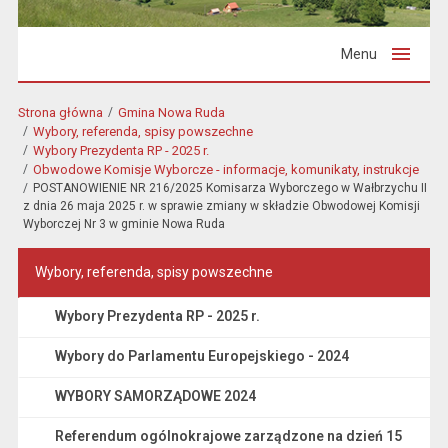
Menu
Strona główna
Gmina Nowa Ruda
Wybory, referenda, spisy powszechne
Wybory Prezydenta RP - 2025 r.
Obwodowe Komisje Wyborcze - informacje, komunikaty, instrukcje
POSTANOWIENIE NR 216/2025 Komisarza Wyborczego w Wałbrzychu II
z dnia 26 maja 2025 r. w sprawie zmiany w składzie Obwodowej Komisji
Wyborczej Nr 3 w gminie Nowa Ruda
Wybory, referenda, spisy powszechne
Wybory Prezydenta RP - 2025 r.
Wybory do Parlamentu Europejskiego - 2024
WYBORY SAMORZĄDOWE 2024
Referendum ogólnokrajowe zarządzone na dzień 15