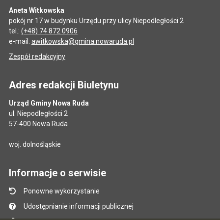
Aneta Witkowska
pokój nr 17 w budynku Urzędu przy ulicy Niepodległości 2
tel.:
(+48) 74 872 0906
e-mail:
awitkowska@gmina.nowaruda.pl
Zespół redakcyjny
Adres redakcji Biuletynu
Urząd Gminy Nowa Ruda
ul. Niepodległości 2
57-400 Nowa Ruda
woj. dolnośląskie
Informacje o serwisie
Ponowne wykorzystanie
Udostępnianie informacji publicznej