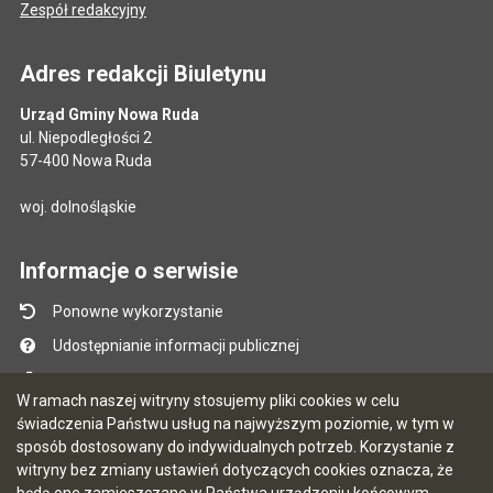
Zespół redakcyjny
Adres redakcji Biuletynu
Urząd Gminy Nowa Ruda
ul. Niepodległości 2
57-400 Nowa Ruda
woj. dolnośląskie
Informacje o serwisie
Ponowne wykorzystanie
Udostępnianie informacji publicznej
Mapa serwisu
W ramach naszej witryny stosujemy pliki cookies w celu
Instrukcja obsługi
świadczenia Państwu usług na najwyższym poziomie, w tym w
sposób dostosowany do indywidualnych potrzeb. Korzystanie z
Statystyki oglądalności
witryny bez zmiany ustawień dotyczących cookies oznacza, że
Ostatnio dodane
będą one zamieszczane w Państwa urządzeniu końcowym.