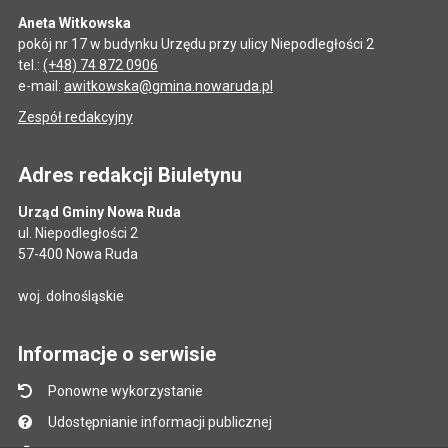
Aneta Witkowska
pokój nr 17 w budynku Urzędu przy ulicy Niepodległości 2
tel.:
(+48) 74 872 0906
e-mail:
awitkowska@gmina.nowaruda.pl
Zespół redakcyjny
Adres redakcji Biuletynu
Urząd Gminy Nowa Ruda
ul. Niepodległości 2
57-400 Nowa Ruda
woj. dolnośląskie
Informacje o serwisie
Ponowne wykorzystanie
Udostępnianie informacji publicznej