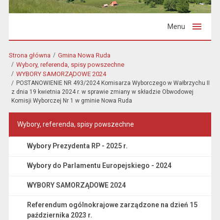
Menu
Strona główna
Gmina Nowa Ruda
Wybory, referenda, spisy powszechne
WYBORY SAMORZĄDOWE 2024
POSTANOWIENIE NR 493/2024 Komisarza Wyborczego w Wałbrzychu II
z dnia 19 kwietnia 2024 r. w sprawie zmiany w składzie Obwodowej
Komisji Wyborczej Nr 1 w gminie Nowa Ruda
Wybory, referenda, spisy powszechne
Wybory Prezydenta RP - 2025 r.
Wybory do Parlamentu Europejskiego - 2024
WYBORY SAMORZĄDOWE 2024
Referendum ogólnokrajowe zarządzone na dzień 15
października 2023 r.