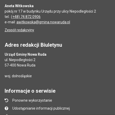
Aneta Witkowska
pokój nr 17 w budynku Urzędu przy ulicy Niepodległości 2
tel.:
(+48) 74 872 0906
e-mail:
awitkowska@gmina.nowaruda.pl
Zespół redakcyjny
Adres redakcji Biuletynu
Urząd Gminy Nowa Ruda
ul. Niepodległości 2
57-400 Nowa Ruda
woj. dolnośląskie
Informacje o serwisie
Ponowne wykorzystanie
Udostępnianie informacji publicznej