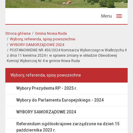
Menu
Strona główna
Gmina Nowa Ruda
Wybory, referenda, spisy powszechne
WYBORY SAMORZĄDOWE 2024
POSTANOWIENIE NR 450/2024 Komisarza Wyborczego w Wałbrzychu II
z dnia 11 kwietnia 2024 r. w sprawie zmiany w składzie Obwodowej
Komisji Wyborczej Nr 4 w gminie Nowa Ruda
Wybory, referenda, spisy powszechne
Wybory Prezydenta RP - 2025 r.
Wybory do Parlamentu Europejskiego - 2024
WYBORY SAMORZĄDOWE 2024
Referendum ogólnokrajowe zarządzone na dzień 15
października 2023 r.