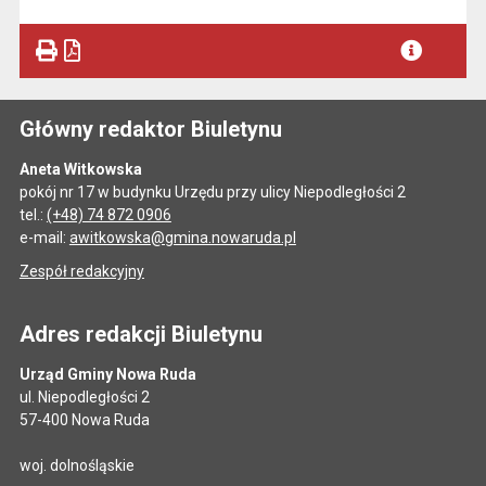
Główny redaktor Biuletynu
Aneta Witkowska
pokój nr 17 w budynku Urzędu przy ulicy Niepodległości 2
tel.:
(+48) 74 872 0906
e-mail:
awitkowska@gmina.nowaruda.pl
Zespół redakcyjny
Adres redakcji Biuletynu
Urząd Gminy Nowa Ruda
ul. Niepodległości 2
57-400 Nowa Ruda
woj. dolnośląskie