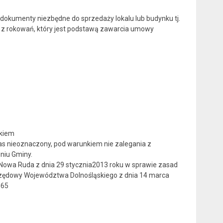
dokumenty niezbędne do sprzedaży lokalu lub budynku tj.
 z rokowań, który jest podstawą zawarcia umowy
nkiem
s nieoznaczony, pod warunkiem nie zalegania z
niu Gminy.
Nowa Ruda z dnia 29 stycznia2013 roku w sprawie zasad
zędowy Województwa Dolnośląskiego z dnia 14 marca
665