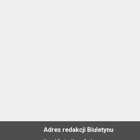
Adres redakcji Biuletynu