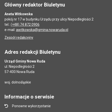
Główny redaktor Biuletynu
Aneta Witkowska
pokój nr 17 w budynku Urzędu przy ulicy Niepodległości 2
tel.:
(+48) 74 872 0906
e-mail:
awitkowska@gmina.nowaruda.pl
Zespół redakcyjny
Adres redakcji Biuletynu
Urząd Gminy Nowa Ruda
ul. Niepodległości 2
57-400 Nowa Ruda
woj. dolnośląskie
Informacje o serwisie
Ponowne wykorzystanie