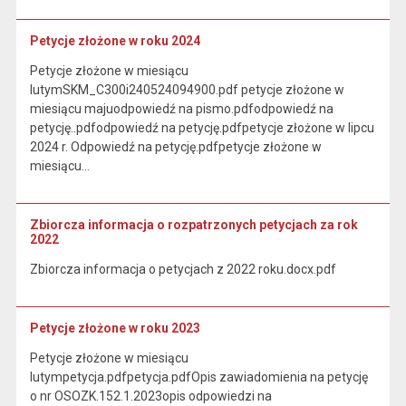
Petycje złożone w roku 2024
Petycje złożone w miesiącu
lutymSKM_C300i240524094900.pdf petycje złożone w
miesiącu majuodpowiedź na pismo.pdfodpowiedź na
petycję..pdfodpowiedź na petycję.pdfpetycje złożone w lipcu
2024 r. Odpowiedź na petycję.pdfpetycje złożone w
miesiącu…
Zbiorcza informacja o rozpatrzonych petycjach za rok
2022
Zbiorcza informacja o petycjach z 2022 roku.docx.pdf
Petycje złożone w roku 2023
Petycje złożone w miesiącu
lutympetycja.pdfpetycja.pdfOpis zawiadomienia na petycję
o nr OSOZK.152.1.2023opis odpowiedzi na