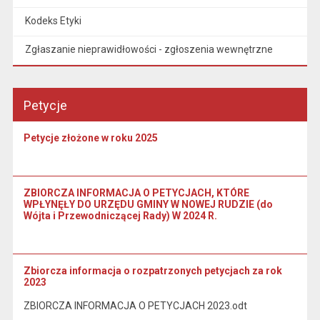
Kodeks Etyki
Zgłaszanie nieprawidłowości - zgłoszenia wewnętrzne
Petycje
Petycje złożone w roku 2025
ZBIORCZA INFORMACJA O PETYCJACH, KTÓRE
WPŁYNĘŁY DO URZĘDU GMINY W NOWEJ RUDZIE (do
Wójta i Przewodniczącej Rady) W 2024 R.
Zbiorcza informacja o rozpatrzonych petycjach za rok
2023
ZBIORCZA INFORMACJA O PETYCJACH 2023.odt