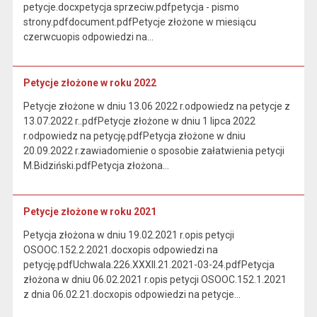
petycje.docxpetycja sprzeciw.pdfpetycja - pismo
strony.pdfdocument.pdfPetycje złożone w miesiącu
czerwcuopis odpowiedzi na…
Petycje złożone w roku 2022
Petycje złożone w dniu 13.06 2022 r.odpowiedz na petycje z
13.07.2022 r..pdfPetycje złożone w dniu 1 lipca 2022
r.odpowiedz na petycję.pdfPetycja złożone w dniu
20.09.2022 r.zawiadomienie o sposobie załatwienia petycji
M.Bidziński.pdfPetycja złożona…
Petycje złożone w roku 2021
Petycja złożona w dniu 19.02.2021 r.opis petycji
OSOOC.152.2.2021.docxopis odpowiedzi na
petycję.pdfUchwala.226.XXXII.21.2021-03-24.pdfPetycja
złożona w dniu 06.02.2021 r.opis petycji OSOOC.152.1.2021
z dnia 06.02.21.docxopis odpowiedzi na petycje…