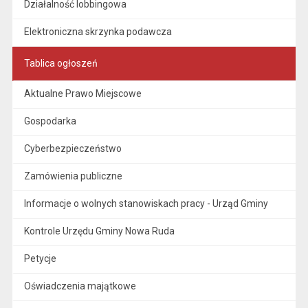
Działalność lobbingowa
Elektroniczna skrzynka podawcza
Tablica ogłoszeń
Aktualne Prawo Miejscowe
Gospodarka
Cyberbezpieczeństwo
Zamówienia publiczne
Informacje o wolnych stanowiskach pracy - Urząd Gminy
Kontrole Urzędu Gminy Nowa Ruda
Petycje
Oświadczenia majątkowe