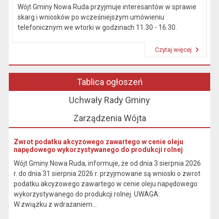
Wójt Gminy Nowa Ruda przyjmuje interesantów w sprawie
skarg i wniosków po wcześniejszym umówieniu
telefonicznym we wtorki w godzinach 11.30 - 16.30.
Czytaj więcej
Przeczytaj artykuł "Kierownictwo Urzędu"
Tablica ogłoszeń
Uchwały Rady Gminy
Zarządzenia Wójta
Zwrot podatku akcyzowego zawartego w cenie oleju
napędowego wykorzystywanego do produkcji rolnej
Wójt Gminy Nowa Ruda, informuje, że od dnia 3 sierpnia 2026
r. do dnia 31 sierpnia 2026 r. przyjmowane są wnioski o zwrot
podatku akcyzowego zawartego w cenie oleju napędowego
wykorzystywanego do produkcji rolnej. UWAGA:
W związku z wdrażaniem...