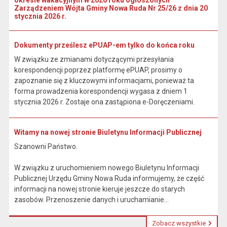
okresie wakacyjnym w 2026 roku ogłoszonych
Zarządzeniem Wójta Gminy Nowa Ruda Nr 25/26 z dnia 20
stycznia 2026 r.
Dokumenty prześlesz ePUAP-em tylko do końca roku
W związku ze zmianami dotyczącymi przesyłania
korespondencji poprzez platformę ePUAP, prosimy o
zapoznanie się z kluczowymi informacjami, ponieważ ta
forma prowadzenia korespondencji wygasa z dniem 1
stycznia 2026 r. Zostaje ona zastąpiona e-Doręczeniami.
Witamy na nowej stronie Biuletynu Informacji Publicznej
Szanowni Państwo.
W związku z uruchomieniem nowego Biuletynu Informacji
Publicznej Urzędu Gminy Nowa Ruda informujemy, że część
informacji na nowej stronie kieruje jeszcze do starych
zasobów. Przenoszenie danych i uruchamianie...
Zobacz wszystkie