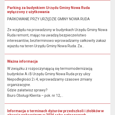
Parking za budynkiem Urzędu Gminy Nowa Ruda
wyłączony z użytkowania
PARKOWANIE PRZY URZĘDZIE GMINY NOWA RUDA
Ze względu na prowadzony w budynkach Urzędu Gminy Nowa
Ruda remont, mając na uwadzę bezpieczeństwo
interesantów, bezterminowo wprowadzamy całkowity zakaz
wjazdu na teren Urzędu Gminy Nowa Ruda. Za...
Ważna informacja
W związku z rozpoczynającą się termomodernizacją
budynków A i B Urzędu Gminy Nowa Ruda przy ulicy
Niepodległości 2 i 4, wprowadzamy czasowe zmiany
organizacyjne.
Gdzie załatwisz sprawy?
Biuro Obsługi Klienta – pok. nr 12,...
Informacja o terminach dyżurów przedszkoli i żłobków w