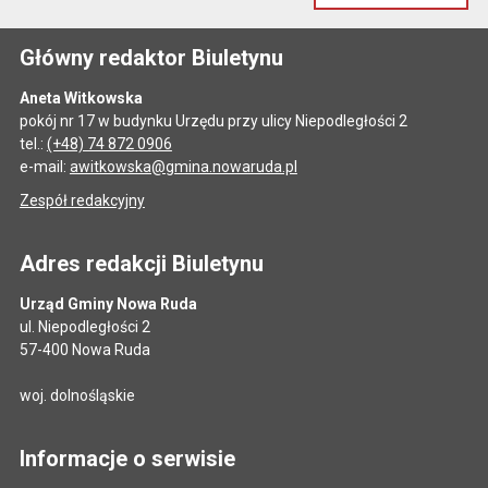
Główny redaktor Biuletynu
Aneta Witkowska
pokój nr 17 w budynku Urzędu przy ulicy Niepodległości 2
tel.:
(+48) 74 872 0906
e-mail:
awitkowska@gmina.nowaruda.pl
Zespół redakcyjny
Adres redakcji Biuletynu
Urząd Gminy Nowa Ruda
ul. Niepodległości 2
57-400 Nowa Ruda
woj. dolnośląskie
Informacje o serwisie