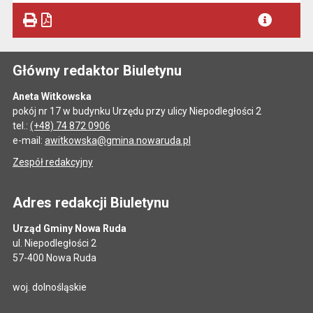
Główny redaktor Biuletynu
Aneta Witkowska
pokój nr 17 w budynku Urzędu przy ulicy Niepodległości 2
tel.:
(+48) 74 872 0906
e-mail:
awitkowska@gmina.nowaruda.pl
Zespół redakcyjny
Adres redakcji Biuletynu
Urząd Gminy Nowa Ruda
ul. Niepodległości 2
57-400 Nowa Ruda
woj. dolnośląskie