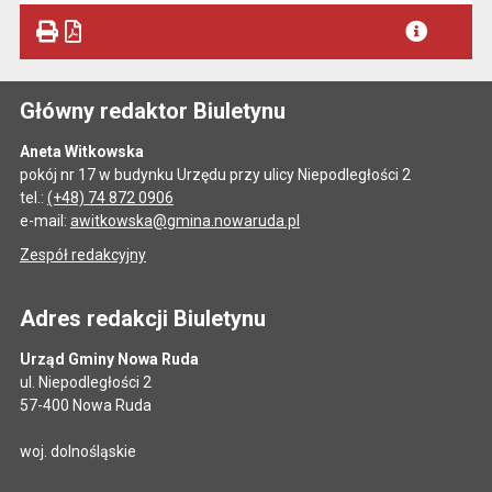
Główny redaktor Biuletynu
Aneta Witkowska
pokój nr 17 w budynku Urzędu przy ulicy Niepodległości 2
tel.:
(+48) 74 872 0906
e-mail:
awitkowska@gmina.nowaruda.pl
Zespół redakcyjny
Adres redakcji Biuletynu
Urząd Gminy Nowa Ruda
ul. Niepodległości 2
57-400 Nowa Ruda
woj. dolnośląskie