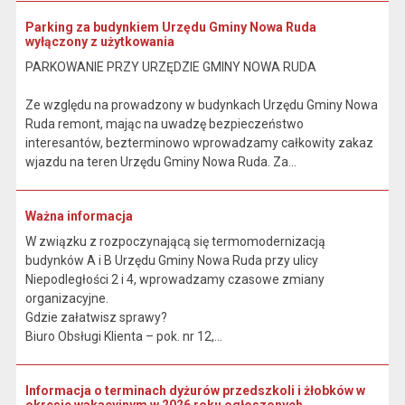
Parking za budynkiem Urzędu Gminy Nowa Ruda
wyłączony z użytkowania
PARKOWANIE PRZY URZĘDZIE GMINY NOWA RUDA
Ze względu na prowadzony w budynkach Urzędu Gminy Nowa
Ruda remont, mając na uwadzę bezpieczeństwo
interesantów, bezterminowo wprowadzamy całkowity zakaz
wjazdu na teren Urzędu Gminy Nowa Ruda. Za...
Ważna informacja
W związku z rozpoczynającą się termomodernizacją
budynków A i B Urzędu Gminy Nowa Ruda przy ulicy
Niepodległości 2 i 4, wprowadzamy czasowe zmiany
organizacyjne.
Gdzie załatwisz sprawy?
Biuro Obsługi Klienta – pok. nr 12,...
Informacja o terminach dyżurów przedszkoli i żłobków w