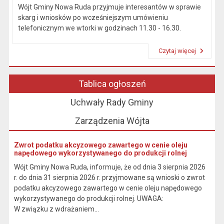
Wójt Gminy Nowa Ruda przyjmuje interesantów w sprawie
skarg i wniosków po wcześniejszym umówieniu
telefonicznym we wtorki w godzinach 11.30 - 16.30.
Czytaj więcej
Przeczytaj artykuł "Kierownictwo Urzędu"
Tablica ogłoszeń
Uchwały Rady Gminy
Zarządzenia Wójta
Zwrot podatku akcyzowego zawartego w cenie oleju
napędowego wykorzystywanego do produkcji rolnej
Wójt Gminy Nowa Ruda, informuje, że od dnia 3 sierpnia 2026
r. do dnia 31 sierpnia 2026 r. przyjmowane są wnioski o zwrot
podatku akcyzowego zawartego w cenie oleju napędowego
wykorzystywanego do produkcji rolnej. UWAGA:
W związku z wdrażaniem...