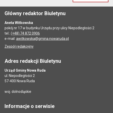
Główny redaktor Biuletynu
Aneta Witkowska
pokój nr 17 w budynku Urzędu przy ulicy Niepodległości 2
tel.:
(+48) 74 872 0906
e-mail:
awitkowska@gmina.nowaruda.pl
Zespół redakcyjny
Adres redakcji Biuletynu
Urząd Gminy Nowa Ruda
ul. Niepodległości 2
57-400 Nowa Ruda
woj. dolnośląskie
Informacje o serwisie