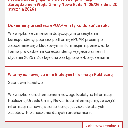
okresie wakacyjnym w 2026 roku ogłoszonych
Zarządzeniem Wójta Gminy Nowa Ruda Nr 25/26 z dnia 20
stycznia 2026 r.
Dokumenty prześlesz ePUAP-em tylko do końca roku
W związku ze zmianami dotyczącymi przesyłania
korespondencji poprzez platformę ePUAP, prosimy o
zapoznanie się z kluczowymi informacjami, ponieważ ta
forma prowadzenia korespondencji wygasa z dniem 1
stycznia 2026 r. Zostaje ona zastąpiona e-Doręczeniami.
Witamy na nowej stronie Biuletynu Informacji Publicznej
Szanowni Państwo.
W związku z uruchomieniem nowego Biuletynu Informacji
Publicznej Urzędu Gminy Nowa Ruda informujemy, że część
informacji na nowej stronie kieruje jeszcze do starych
zasobów. Przenoszenie danych i uruchamianie...
Zobacz wszystkie