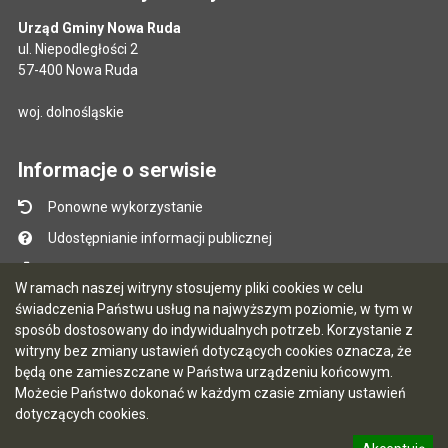
Urząd Gminy Nowa Ruda
ul. Niepodległości 2
57-400 Nowa Ruda
woj. dolnośląskie
Informacje o serwisie
Ponowne wykorzystanie
Udostępnianie informacji publicznej
Mapa serwisu
W ramach naszej witryny stosujemy pliki cookies w celu
Instrukcja obsługi
świadczenia Państwu usług na najwyższym poziomie, w tym w
sposób dostosowany do indywidualnych potrzeb. Korzystanie z
Statystyki oglądalności
witryny bez zmiany ustawień dotyczących cookies oznacza, że
Ostatnio dodane
będą one zamieszczane w Państwa urządzeniu końcowym.
Możecie Państwo dokonać w każdym czasie zmiany ustawień
Ostatnia aktualizacja BIP: 06.08.2026 13:18
dotyczących cookies.