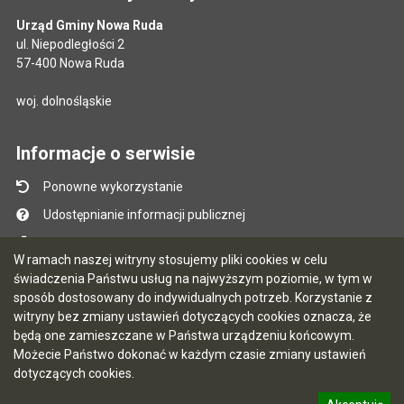
Urząd Gminy Nowa Ruda
ul. Niepodległości 2
57-400 Nowa Ruda
woj. dolnośląskie
Informacje o serwisie
Ponowne wykorzystanie
Udostępnianie informacji publicznej
Mapa serwisu
W ramach naszej witryny stosujemy pliki cookies w celu
Instrukcja obsługi
świadczenia Państwu usług na najwyższym poziomie, w tym w
sposób dostosowany do indywidualnych potrzeb. Korzystanie z
Statystyki oglądalności
witryny bez zmiany ustawień dotyczących cookies oznacza, że
Ostatnio dodane
będą one zamieszczane w Państwa urządzeniu końcowym.
Możecie Państwo dokonać w każdym czasie zmiany ustawień
Ostatnia aktualizacja BIP: 07.08.2026 12:02
dotyczących cookies.