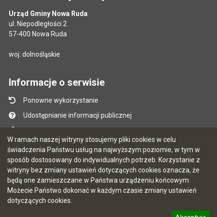
Urząd Gminy Nowa Ruda
ul. Niepodległości 2
57-400 Nowa Ruda
woj. dolnośląskie
Informacje o serwisie
Ponowne wykorzystanie
Udostępnianie informacji publicznej
Mapa serwisu
W ramach naszej witryny stosujemy pliki cookies w celu
Instrukcja obsługi
świadczenia Państwu usług na najwyższym poziomie, w tym w
sposób dostosowany do indywidualnych potrzeb. Korzystanie z
Statystyki oglądalności
witryny bez zmiany ustawień dotyczących cookies oznacza, że
Ostatnio dodane
będą one zamieszczane w Państwa urządzeniu końcowym.
Możecie Państwo dokonać w każdym czasie zmiany ustawień
Ostatnia aktualizacja BIP: 10.08.2026 13:29
dotyczących cookies.