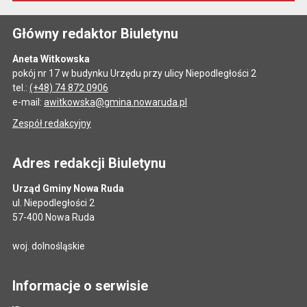
Główny redaktor Biuletynu
Aneta Witkowska
pokój nr 17 w budynku Urzędu przy ulicy Niepodległości 2
tel.:
(+48) 74 872 0906
e-mail:
awitkowska@gmina.nowaruda.pl
Zespół redakcyjny
Adres redakcji Biuletynu
Urząd Gminy Nowa Ruda
ul. Niepodległości 2
57-400 Nowa Ruda
woj. dolnośląskie
Informacje o serwisie