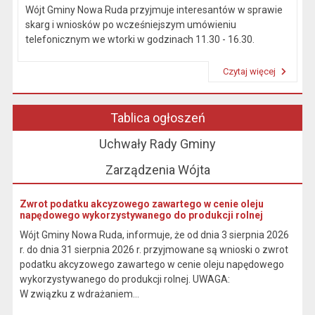
Wójt Gminy Nowa Ruda przyjmuje interesantów w sprawie
skarg i wniosków po wcześniejszym umówieniu
telefonicznym we wtorki w godzinach 11.30 - 16.30.
Czytaj więcej
Przeczytaj artykuł "Kierownictwo Urzędu"
Tablica ogłoszeń
Uchwały Rady Gminy
Zarządzenia Wójta
Zwrot podatku akcyzowego zawartego w cenie oleju
napędowego wykorzystywanego do produkcji rolnej
Wójt Gminy Nowa Ruda, informuje, że od dnia 3 sierpnia 2026
r. do dnia 31 sierpnia 2026 r. przyjmowane są wnioski o zwrot
podatku akcyzowego zawartego w cenie oleju napędowego
wykorzystywanego do produkcji rolnej. UWAGA:
W związku z wdrażaniem...