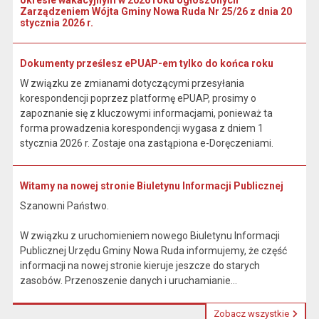
okresie wakacyjnym w 2026 roku ogłoszonych
Zarządzeniem Wójta Gminy Nowa Ruda Nr 25/26 z dnia 20
stycznia 2026 r.
Dokumenty prześlesz ePUAP-em tylko do końca roku
W związku ze zmianami dotyczącymi przesyłania
korespondencji poprzez platformę ePUAP, prosimy o
zapoznanie się z kluczowymi informacjami, ponieważ ta
forma prowadzenia korespondencji wygasa z dniem 1
stycznia 2026 r. Zostaje ona zastąpiona e-Doręczeniami.
Witamy na nowej stronie Biuletynu Informacji Publicznej
Szanowni Państwo.
W związku z uruchomieniem nowego Biuletynu Informacji
Publicznej Urzędu Gminy Nowa Ruda informujemy, że część
informacji na nowej stronie kieruje jeszcze do starych
zasobów. Przenoszenie danych i uruchamianie...
Zobacz wszystkie