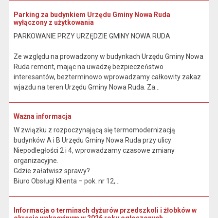
Parking za budynkiem Urzędu Gminy Nowa Ruda
wyłączony z użytkowania
PARKOWANIE PRZY URZĘDZIE GMINY NOWA RUDA
Ze względu na prowadzony w budynkach Urzędu Gminy Nowa
Ruda remont, mając na uwadzę bezpieczeństwo
interesantów, bezterminowo wprowadzamy całkowity zakaz
wjazdu na teren Urzędu Gminy Nowa Ruda. Za...
Ważna informacja
W związku z rozpoczynającą się termomodernizacją
budynków A i B Urzędu Gminy Nowa Ruda przy ulicy
Niepodległości 2 i 4, wprowadzamy czasowe zmiany
organizacyjne.
Gdzie załatwisz sprawy?
Biuro Obsługi Klienta – pok. nr 12,...
Informacja o terminach dyżurów przedszkoli i żłobków w