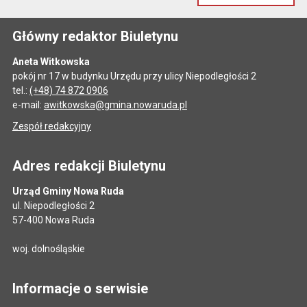
Główny redaktor Biuletynu
Aneta Witkowska
pokój nr 17 w budynku Urzędu przy ulicy Niepodległości 2
tel.:
(+48) 74 872 0906
e-mail:
awitkowska@gmina.nowaruda.pl
Zespół redakcyjny
Adres redakcji Biuletynu
Urząd Gminy Nowa Ruda
ul. Niepodległości 2
57-400 Nowa Ruda
woj. dolnośląskie
Informacje o serwisie