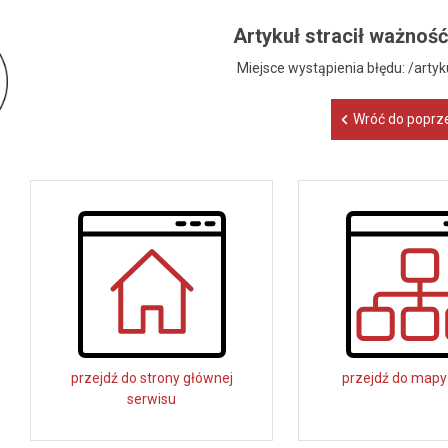
Artykuł stracił ważność
Miejsce wystąpienia błędu: /art
Wróć do poprze
przejdź do strony głównej
przejdź do mapy
serwisu