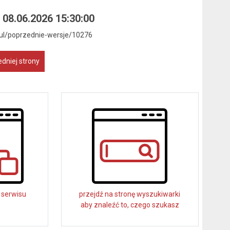
 08.06.2026 15:30:00
ykul/poprzednie-wersje/10276
dniej strony
 serwisu
przejdź na stronę wyszukiwarki
aby znaleźć to, czego szukasz