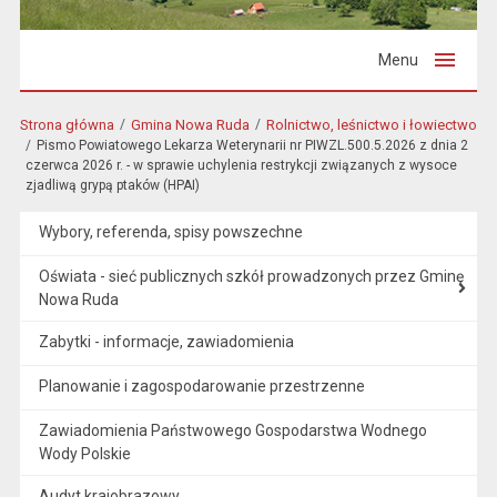
Menu
Strona główna
Gmina Nowa Ruda
Rolnictwo, leśnictwo i łowiectwo
Pismo Powiatowego Lekarza Weterynarii nr PIWZL.500.5.2026 z dnia 2
czerwca 2026 r. - w sprawie uchylenia restrykcji związanych z wysoce
zjadliwą grypą ptaków (HPAI)
Wybory, referenda, spisy powszechne
Oświata - sieć publicznych szkół prowadzonych przez Gminę
Nowa Ruda
Zabytki - informacje, zawiadomienia
Planowanie i zagospodarowanie przestrzenne
Zawiadomienia Państwowego Gospodarstwa Wodnego
Wody Polskie
Audyt krajobrazowy