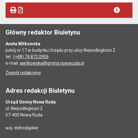
Główny redaktor Biuletynu
Aneta Witkowska
pokój nr 17 w budynku Urzędu przy ulicy Niepodległości 2
tel.:
(+48) 74 872 0906
e-mail:
awitkowska@gmina.nowaruda.pl
Zespół redakcyjny
Adres redakcji Biuletynu
Urząd Gminy Nowa Ruda
ul. Niepodległości 2
57-400 Nowa Ruda
woj. dolnośląskie