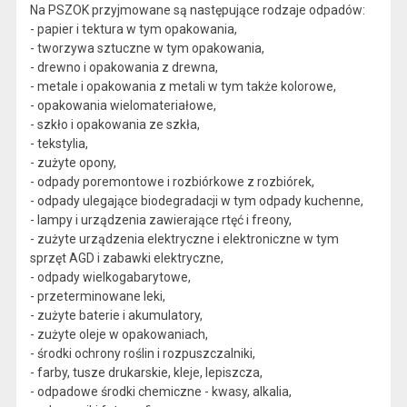
Na PSZOK przyjmowane są następujące rodzaje odpadów:
- papier i tektura w tym opakowania,
- tworzywa sztuczne w tym opakowania,
- drewno i opakowania z drewna,
- metale i opakowania z metali w tym także kolorowe,
- opakowania wielomateriałowe,
- szkło i opakowania ze szkła,
- tekstylia,
- zużyte opony,
- odpady poremontowe i rozbiórkowe z rozbiórek,
- odpady ulegające biodegradacji w tym odpady kuchenne,
- lampy i urządzenia zawierające rtęć i freony,
- zużyte urządzenia elektryczne i elektroniczne w tym
sprzęt AGD i zabawki elektryczne,
- odpady wielkogabarytowe,
- przeterminowane leki,
- zużyte baterie i akumulatory,
- zużyte oleje w opakowaniach,
- środki ochrony roślin i rozpuszczalniki,
- farby, tusze drukarskie, kleje, lepiszcza,
- odpadowe środki chemiczne - kwasy, alkalia,