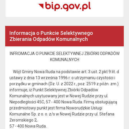
Informacja o Punkcie Selektywnego
Zbierania Odpadów Komunalnych
INFROMACJA O PUNKCIE SELEKTYWNEJ ZBIÓRKI ODPADÓW
KOMUNALNYCH
Wójt Gminy Nowa Ruda na podstawie art. 3 ust. 2 pkt 9 lit. d
ustawy z dnia 13 września 1996 r. o utrzymaniu czystości i
porządku w gminach (Dz. U. z 2022 r., poz. 2519 z późn. zm.)
informuje, iż Punkt Selektywnej Zbiórki Odpadów
Komunalnych usytuowany jest w Nowej Rudzie przy ul.
Niepodległości 45C, 57 - 400 Nowa Ruda. Firmą obsługującą
przedmiotowy punkt jest firma Noworudzkie Usługi
Komunalne Sp. z o. o. z/s w Nowej Rudzie przy ul. Stefana
Żeromskiego 2,
57 - 400 Nowa Ruda.