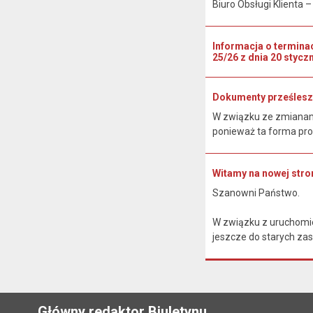
Biuro Obsługi Klienta – p
Informacja o termina
25/26 z dnia 20 styczn
Dokumenty prześlesz
W związku ze zmianami
ponieważ ta forma pro
Witamy na nowej stron
Szanowni Państwo.
W związku z uruchomie
jeszcze do starych zas
Główny redaktor Biuletynu