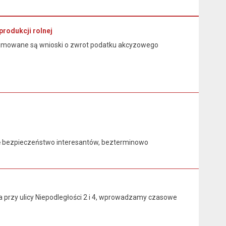
rodukcji rolnej
przyjmowane są wnioski o zwrot podatku akcyzowego
 bezpieczeństwo interesantów, bezterminowo
przy ulicy Niepodległości 2 i 4, wprowadzamy czasowe