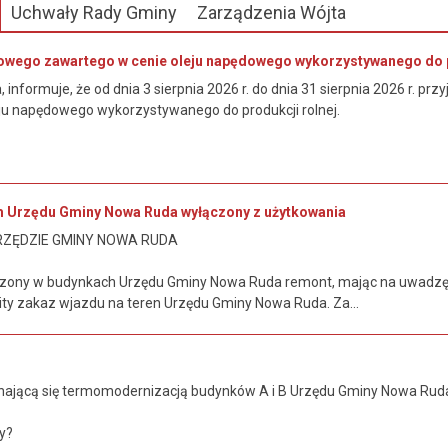
Uchwały Rady Gminy
Zarządzenia Wójta
owego zawartego w cenie oleju napędowego wykorzystywanego do p
informuje, że od dnia 3 sierpnia 2026 r. do dnia 31 sierpnia 2026 r. 
ju napędowego wykorzystywanego do produkcji rolnej.
m Urzędu Gminy Nowa Ruda wyłączony z użytkowania
RZĘDZIE GMINY NOWA RUDA
zony w budynkach Urzędu Gminy Nowa Ruda remont, mając na uwadzę
y zakaz wjazdu na teren Urzędu Gminy Nowa Ruda. Za...
ającą się termomodernizacją budynków A i B Urzędu Gminy Nowa Ruda 
.
y?