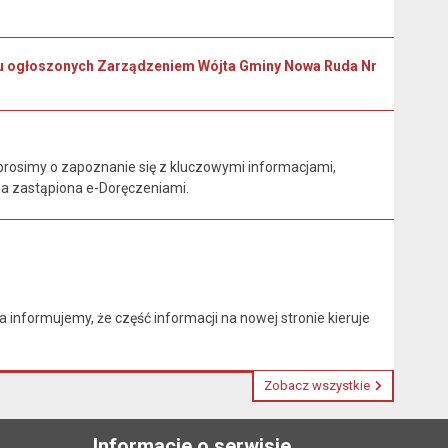
oku ogłoszonych Zarządzeniem Wójta Gminy Nowa Ruda Nr
rosimy o zapoznanie się z kluczowymi informacjami,
na zastąpiona e-Doręczeniami.
nformujemy, że część informacji na nowej stronie kieruje
Zobacz wszystkie
Informacje o serwisie