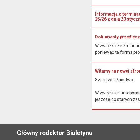
Informacja o termina
25/26 z dnia 20 styczn
Dokumenty prześlesz
W związku ze zmianami
ponieważ ta forma pro
Witamy na nowej stron
Szanowni Państwo.
W związku z uruchomie
jeszcze do starych zas
Główny redaktor Biuletynu