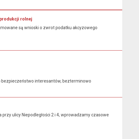
rodukcji rolnej
przyjmowane są wnioski o zwrot podatku akcyzowego
 bezpieczeństwo interesantów, bezterminowo
przy ulicy Niepodległości 2 i 4, wprowadzamy czasowe