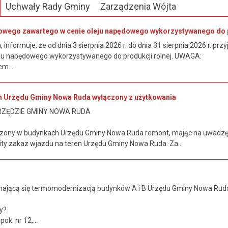
Uchwały Rady Gminy
Zarządzenia Wójta
owego zawartego w cenie oleju napędowego wykorzystywanego do p
informuje, że od dnia 3 sierpnia 2026 r. do dnia 31 sierpnia 2026 r. 
ju napędowego wykorzystywanego do produkcji rolnej. UWAGA:
m...
m Urzędu Gminy Nowa Ruda wyłączony z użytkowania
RZĘDZIE GMINY NOWA RUDA
zony w budynkach Urzędu Gminy Nowa Ruda remont, mając na uwadzę
y zakaz wjazdu na teren Urzędu Gminy Nowa Ruda. Za...
ającą się termomodernizacją budynków A i B Urzędu Gminy Nowa Ruda 
.
y?
ok. nr 12,...