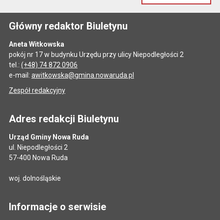
Główny redaktor Biuletynu
Aneta Witkowska
pokój nr 17 w budynku Urzędu przy ulicy Niepodległości 2
tel.:
(+48) 74 872 0906
e-mail:
awitkowska@gmina.nowaruda.pl
Zespół redakcyjny
Adres redakcji Biuletynu
Urząd Gminy Nowa Ruda
ul. Niepodległości 2
57-400 Nowa Ruda
woj. dolnośląskie
Informacje o serwisie