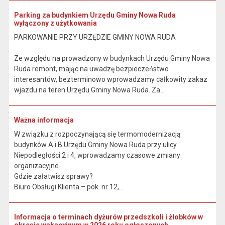
Parking za budynkiem Urzędu Gminy Nowa Ruda
wyłączony z użytkowania
PARKOWANIE PRZY URZĘDZIE GMINY NOWA RUDA
Ze względu na prowadzony w budynkach Urzędu Gminy Nowa
Ruda remont, mając na uwadzę bezpieczeństwo
interesantów, bezterminowo wprowadzamy całkowity zakaz
wjazdu na teren Urzędu Gminy Nowa Ruda. Za...
Ważna informacja
W związku z rozpoczynającą się termomodernizacją
budynków A i B Urzędu Gminy Nowa Ruda przy ulicy
Niepodległości 2 i 4, wprowadzamy czasowe zmiany
organizacyjne.
Gdzie załatwisz sprawy?
Biuro Obsługi Klienta – pok. nr 12,...
Informacja o terminach dyżurów przedszkoli i żłobków w