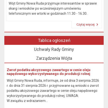
Wójt Gminy Nowa Ruda przyjmuje interesantów w sprawie
skarg i wniosków po wcześniejszym umówieniu
telefonicznym we wtorki w godzinach 11.30 - 16.30.
Czytaj więcej
Przeczytaj artykuł "Kierownictwo Urzędu"
Tablica ogłoszeń
Uchwały Rady Gminy
Zarządzenia Wójta
Zwrot podatku akcyzowego zawartego w cenie oleju
napędowego wykorzystywanego do produkcji rolnej
Wójt Gminy Nowa Ruda, informuje, że od dnia 3 sierpnia 2026
r. do dnia 31 sierpnia 2026 r. przyjmowane są wnioski o zwrot
podatku akcyzowego zawartego w cenie oleju napędowego
wykorzystywanego do produkcji rolnej. UWAGA:
W związku z wdrażaniem...