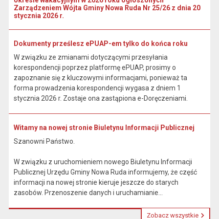
okresie wakacyjnym w 2026 roku ogłoszonych
Zarządzeniem Wójta Gminy Nowa Ruda Nr 25/26 z dnia 20
stycznia 2026 r.
Dokumenty prześlesz ePUAP-em tylko do końca roku
W związku ze zmianami dotyczącymi przesyłania
korespondencji poprzez platformę ePUAP, prosimy o
zapoznanie się z kluczowymi informacjami, ponieważ ta
forma prowadzenia korespondencji wygasa z dniem 1
stycznia 2026 r. Zostaje ona zastąpiona e-Doręczeniami.
Witamy na nowej stronie Biuletynu Informacji Publicznej
Szanowni Państwo.
W związku z uruchomieniem nowego Biuletynu Informacji
Publicznej Urzędu Gminy Nowa Ruda informujemy, że część
informacji na nowej stronie kieruje jeszcze do starych
zasobów. Przenoszenie danych i uruchamianie...
Zobacz wszystkie