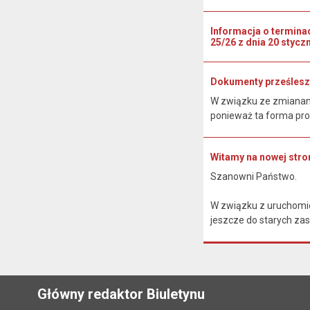
Informacja o termina
25/26 z dnia 20 styczn
Dokumenty prześlesz
W związku ze zmianami
ponieważ ta forma pro
Witamy na nowej stron
Szanowni Państwo.
W związku z uruchomie
jeszcze do starych zas
Główny redaktor Biuletynu