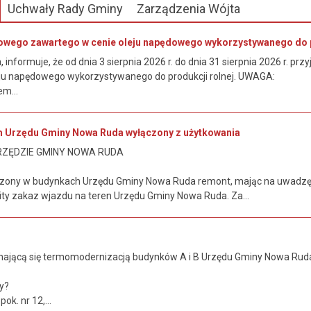
Uchwały Rady Gminy
Zarządzenia Wójta
owego zawartego w cenie oleju napędowego wykorzystywanego do p
informuje, że od dnia 3 sierpnia 2026 r. do dnia 31 sierpnia 2026 r. 
ju napędowego wykorzystywanego do produkcji rolnej. UWAGA:
m...
m Urzędu Gminy Nowa Ruda wyłączony z użytkowania
RZĘDZIE GMINY NOWA RUDA
zony w budynkach Urzędu Gminy Nowa Ruda remont, mając na uwadzę
y zakaz wjazdu na teren Urzędu Gminy Nowa Ruda. Za...
ającą się termomodernizacją budynków A i B Urzędu Gminy Nowa Ruda 
.
y?
ok. nr 12,...