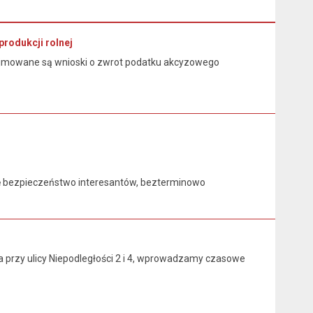
rodukcji rolnej
przyjmowane są wnioski o zwrot podatku akcyzowego
 bezpieczeństwo interesantów, bezterminowo
przy ulicy Niepodległości 2 i 4, wprowadzamy czasowe