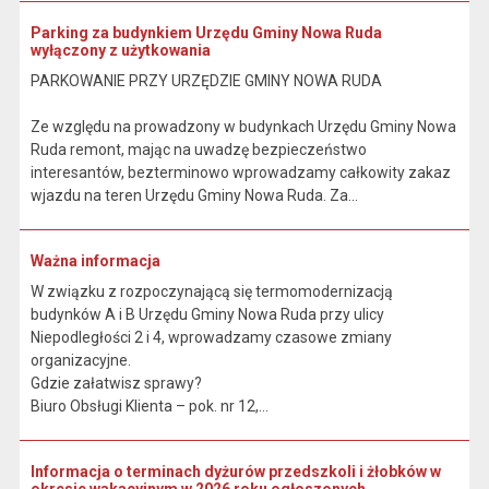
Parking za budynkiem Urzędu Gminy Nowa Ruda
wyłączony z użytkowania
PARKOWANIE PRZY URZĘDZIE GMINY NOWA RUDA
Ze względu na prowadzony w budynkach Urzędu Gminy Nowa
Ruda remont, mając na uwadzę bezpieczeństwo
interesantów, bezterminowo wprowadzamy całkowity zakaz
wjazdu na teren Urzędu Gminy Nowa Ruda. Za...
Ważna informacja
W związku z rozpoczynającą się termomodernizacją
budynków A i B Urzędu Gminy Nowa Ruda przy ulicy
Niepodległości 2 i 4, wprowadzamy czasowe zmiany
organizacyjne.
Gdzie załatwisz sprawy?
Biuro Obsługi Klienta – pok. nr 12,...
Informacja o terminach dyżurów przedszkoli i żłobków w