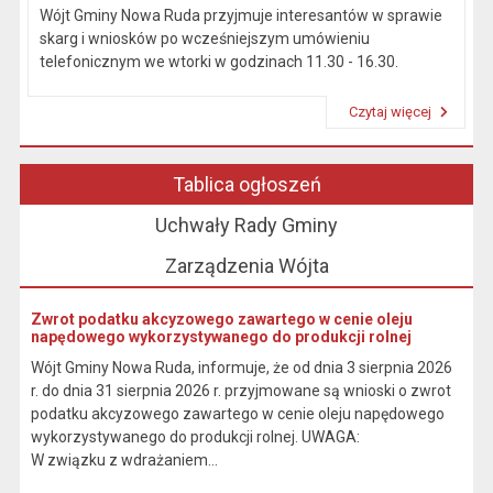
Wójt Gminy Nowa Ruda przyjmuje interesantów w sprawie
skarg i wniosków po wcześniejszym umówieniu
telefonicznym we wtorki w godzinach 11.30 - 16.30.
Czytaj więcej
Przeczytaj artykuł "Kierownictwo Urzędu"
Tablica ogłoszeń
Uchwały Rady Gminy
Zarządzenia Wójta
Zwrot podatku akcyzowego zawartego w cenie oleju
napędowego wykorzystywanego do produkcji rolnej
Wójt Gminy Nowa Ruda, informuje, że od dnia 3 sierpnia 2026
r. do dnia 31 sierpnia 2026 r. przyjmowane są wnioski o zwrot
podatku akcyzowego zawartego w cenie oleju napędowego
wykorzystywanego do produkcji rolnej. UWAGA:
W związku z wdrażaniem...