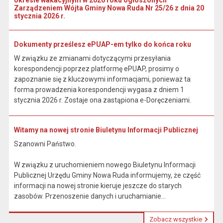
okresie wakacyjnym w 2026 roku ogłoszonych
Zarządzeniem Wójta Gminy Nowa Ruda Nr 25/26 z dnia 20
stycznia 2026 r.
Dokumenty prześlesz ePUAP-em tylko do końca roku
W związku ze zmianami dotyczącymi przesyłania
korespondencji poprzez platformę ePUAP, prosimy o
zapoznanie się z kluczowymi informacjami, ponieważ ta
forma prowadzenia korespondencji wygasa z dniem 1
stycznia 2026 r. Zostaje ona zastąpiona e-Doręczeniami.
Witamy na nowej stronie Biuletynu Informacji Publicznej
Szanowni Państwo.
W związku z uruchomieniem nowego Biuletynu Informacji
Publicznej Urzędu Gminy Nowa Ruda informujemy, że część
informacji na nowej stronie kieruje jeszcze do starych
zasobów. Przenoszenie danych i uruchamianie...
Zobacz wszystkie