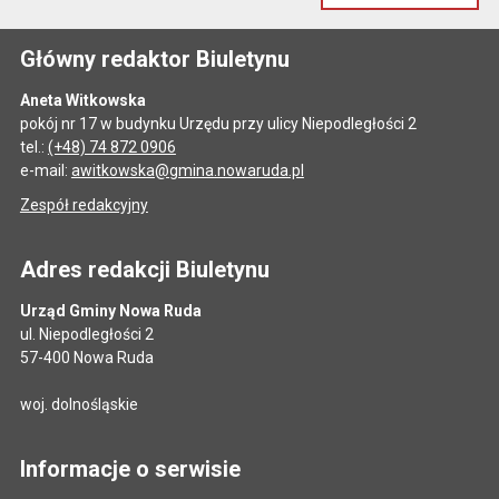
Główny redaktor Biuletynu
Aneta Witkowska
pokój nr 17 w budynku Urzędu przy ulicy Niepodległości 2
tel.:
(+48) 74 872 0906
e-mail:
awitkowska@gmina.nowaruda.pl
Zespół redakcyjny
Adres redakcji Biuletynu
Urząd Gminy Nowa Ruda
ul. Niepodległości 2
57-400 Nowa Ruda
woj. dolnośląskie
Informacje o serwisie