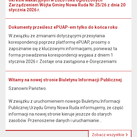
okresie wakacyjnym w 2026 roku ogłoszonych
Zarządzeniem Wójta Gminy Nowa Ruda Nr 25/26 z dnia 20
stycznia 2026 r.
Dokumenty prześlesz ePUAP-em tylko do końca roku
W związku ze zmianami dotyczącymi przesyłania
korespondencji poprzez platformę ePUAP, prosimy o
zapoznanie się z kluczowymi informacjami, ponieważ ta
forma prowadzenia korespondencji wygasa z dniem 1
stycznia 2026 r. Zostaje ona zastąpiona e-Doręczeniami.
Witamy na nowej stronie Biuletynu Informacji Publicznej
Szanowni Państwo.
W związku z uruchomieniem nowego Biuletynu Informacji
Publicznej Urzędu Gminy Nowa Ruda informujemy, że część
informacji na nowej stronie kieruje jeszcze do starych
zasobów. Przenoszenie danych i uruchamianie...
Zobacz wszystkie