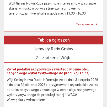
Wójt Gminy Nowa Ruda przyjmuje interesantów w sprawie
skarg i wniosków po wcześniejszym umówieniu
telefonicznym we wtorki w godzinach 11.30 - 16.30.
Czytaj więcej
Przeczytaj artykuł "Kierownictwo Urzędu"
Tablica ogłoszeń
Uchwały Rady Gminy
Zarządzenia Wójta
Zwrot podatku akcyzowego zawartego w cenie oleju
napędowego wykorzystywanego do produkcji rolnej
Wójt Gminy Nowa Ruda, informuje, że od dnia 3 sierpnia 2026
r. do dnia 31 sierpnia 2026 r. przyjmowane są wnioski o zwrot
podatku akcyzowego zawartego w cenie oleju napędowego
wykorzystywanego do produkcji rolnej. UWAGA:
W związku z wdrażaniem...