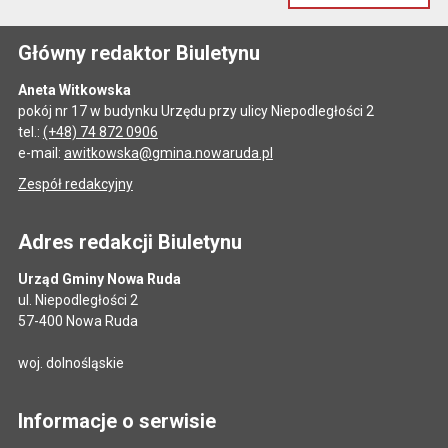
Główny redaktor Biuletynu
Aneta Witkowska
pokój nr 17 w budynku Urzędu przy ulicy Niepodległości 2
tel.:
(+48) 74 872 0906
e-mail:
awitkowska@gmina.nowaruda.pl
Zespół redakcyjny
Adres redakcji Biuletynu
Urząd Gminy Nowa Ruda
ul. Niepodległości 2
57-400 Nowa Ruda
woj. dolnośląskie
Informacje o serwisie