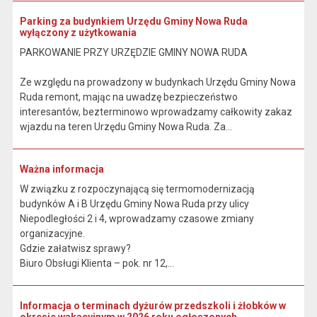
Parking za budynkiem Urzędu Gminy Nowa Ruda
wyłączony z użytkowania
PARKOWANIE PRZY URZĘDZIE GMINY NOWA RUDA
Ze względu na prowadzony w budynkach Urzędu Gminy Nowa
Ruda remont, mając na uwadzę bezpieczeństwo
interesantów, bezterminowo wprowadzamy całkowity zakaz
wjazdu na teren Urzędu Gminy Nowa Ruda. Za...
Ważna informacja
W związku z rozpoczynającą się termomodernizacją
budynków A i B Urzędu Gminy Nowa Ruda przy ulicy
Niepodległości 2 i 4, wprowadzamy czasowe zmiany
organizacyjne.
Gdzie załatwisz sprawy?
Biuro Obsługi Klienta – pok. nr 12,...
Informacja o terminach dyżurów przedszkoli i żłobków w