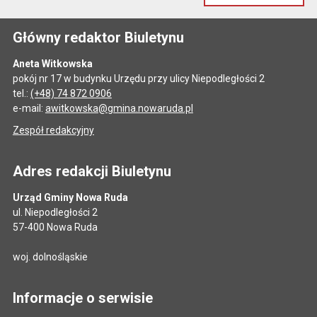
Główny redaktor Biuletynu
Aneta Witkowska
pokój nr 17 w budynku Urzędu przy ulicy Niepodległości 2
tel.:
(+48) 74 872 0906
e-mail:
awitkowska@gmina.nowaruda.pl
Zespół redakcyjny
Adres redakcji Biuletynu
Urząd Gminy Nowa Ruda
ul. Niepodległości 2
57-400 Nowa Ruda
woj. dolnośląskie
Informacje o serwisie