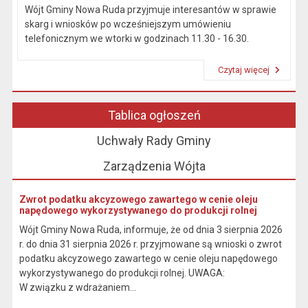
Wójt Gminy Nowa Ruda przyjmuje interesantów w sprawie
skarg i wniosków po wcześniejszym umówieniu
telefonicznym we wtorki w godzinach 11.30 - 16.30.
Czytaj więcej
Przeczytaj artykuł "Kierownictwo Urzędu"
Tablica ogłoszeń
Uchwały Rady Gminy
Zarządzenia Wójta
Zwrot podatku akcyzowego zawartego w cenie oleju
napędowego wykorzystywanego do produkcji rolnej
Wójt Gminy Nowa Ruda, informuje, że od dnia 3 sierpnia 2026
r. do dnia 31 sierpnia 2026 r. przyjmowane są wnioski o zwrot
podatku akcyzowego zawartego w cenie oleju napędowego
wykorzystywanego do produkcji rolnej. UWAGA:
W związku z wdrażaniem...