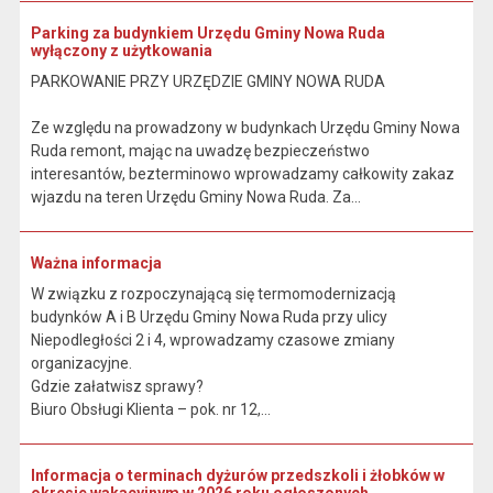
Parking za budynkiem Urzędu Gminy Nowa Ruda
wyłączony z użytkowania
PARKOWANIE PRZY URZĘDZIE GMINY NOWA RUDA
Ze względu na prowadzony w budynkach Urzędu Gminy Nowa
Ruda remont, mając na uwadzę bezpieczeństwo
interesantów, bezterminowo wprowadzamy całkowity zakaz
wjazdu na teren Urzędu Gminy Nowa Ruda. Za...
Ważna informacja
W związku z rozpoczynającą się termomodernizacją
budynków A i B Urzędu Gminy Nowa Ruda przy ulicy
Niepodległości 2 i 4, wprowadzamy czasowe zmiany
organizacyjne.
Gdzie załatwisz sprawy?
Biuro Obsługi Klienta – pok. nr 12,...
Informacja o terminach dyżurów przedszkoli i żłobków w