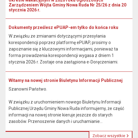
okresie wakacyjnym w 2026 roku ogłoszonych
Zarządzeniem Wójta Gminy Nowa Ruda Nr 25/26 z dnia 20
stycznia 2026 r.
Dokumenty prześlesz ePUAP-em tylko do końca roku
W związku ze zmianami dotyczącymi przesyłania
korespondencji poprzez platformę ePUAP, prosimy o
zapoznanie się z kluczowymi informacjami, ponieważ ta
forma prowadzenia korespondencji wygasa z dniem 1
stycznia 2026 r. Zostaje ona zastąpiona e-Doręczeniami.
Witamy na nowej stronie Biuletynu Informacji Publicznej
Szanowni Państwo.
W związku z uruchomieniem nowego Biuletynu Informacji
Publicznej Urzędu Gminy Nowa Ruda informujemy, że część
informacji na nowej stronie kieruje jeszcze do starych
zasobów. Przenoszenie danych i uruchamianie...
Zobacz wszystkie