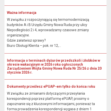
Ważna informacja
W związku z rozpoczynającą się termomodernizacją
budynków A i B Urzędu Gminy Nowa Ruda przy ulicy
Niepodległości 2 i 4, wprowadzamy czasowe zmiany
organizacyjne.
Gdzie załatwisz sprawy?
Biuro Obsługi Klienta – pok. nr 12,...
Informacja o terminach dyżurów przedszkoli i żłobków w
okresie wakacyjnym w 2026 roku ogłoszonych
Zarządzeniem Wójta Gminy Nowa Ruda Nr 25/26 z dnia 20
stycznia 2026 r.
Dokumenty prześlesz ePUAP-em tylko do końca roku
W związku ze zmianami dotyczącymi przesyłania
korespondencji poprzez platformę ePUAP, prosimy o
zapoznanie się z kluczowymi informacjami, ponieważ ta
forma prowadzenia korespondencji wygasa z dniem 1