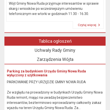
Wójt Gminy Nowa Ruda przyjmuje interesantów w sprawie
skarg i wniosków po wcześniejszym umówieniu
telefonicznym we wtorki w godzinach 11.30 - 16.30.
Czytaj więcej
Przeczytaj artykuł "Kierownictwo Urzędu"
Tablica ogłoszeń
Uchwały Rady Gminy
Zarządzenia Wójta
Parking za budynkiem Urzędu Gminy Nowa Ruda
wyłączony z użytkowania
PARKOWANIE PRZY URZĘDZIE GMINY NOWA RUDA
Ze względu na prowadzony w budynkach Urzędu Gminy Nowa
Ruda remont, mając na uwadzę bezpieczeństwo
interesantów, bezterminowo wprowadzamy całkowity zakaz
wjazdu na teren Urzędu Gminy Nowa Ruda. Za...