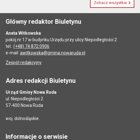
Zobacz wszystkie
Główny redaktor Biuletynu
Aneta Witkowska
pokój nr 17 w budynku Urzędu przy ulicy Niepodległości 2
tel.:
(+48) 74 872 0906
e-mail:
awitkowska@gmina.nowaruda.pl
Zespół redakcyjny
Adres redakcji Biuletynu
Urząd Gminy Nowa Ruda
ul. Niepodległości 2
57-400 Nowa Ruda
woj. dolnośląskie
Informacje o serwisie