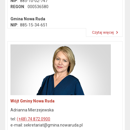
NIP
: 885-10-02-747
REGON
: 000536580
Gmina Nowa Ruda
NIP
: 885-15-34-651
REGON
: 890718142
Czytaj więcej
Przeczytaj artykuł "Dane kontaktowe"
Wójt Gminy Nowa Ruda
Adrianna Mierzejewska
tel:
(+48) 74 872 0900
e-mail: sekretariat@gmina.nowaruda.pl