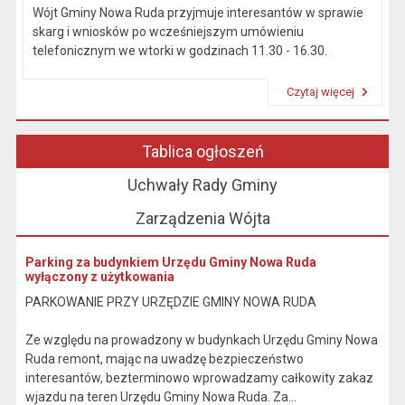
Wójt Gminy Nowa Ruda przyjmuje interesantów w sprawie
skarg i wniosków po wcześniejszym umówieniu
telefonicznym we wtorki w godzinach 11.30 - 16.30.
Czytaj więcej
Przeczytaj artykuł "Kierownictwo Urzędu"
Tablica ogłoszeń
Uchwały Rady Gminy
Zarządzenia Wójta
Parking za budynkiem Urzędu Gminy Nowa Ruda
wyłączony z użytkowania
PARKOWANIE PRZY URZĘDZIE GMINY NOWA RUDA
Ze względu na prowadzony w budynkach Urzędu Gminy Nowa
Ruda remont, mając na uwadzę bezpieczeństwo
interesantów, bezterminowo wprowadzamy całkowity zakaz
wjazdu na teren Urzędu Gminy Nowa Ruda. Za...