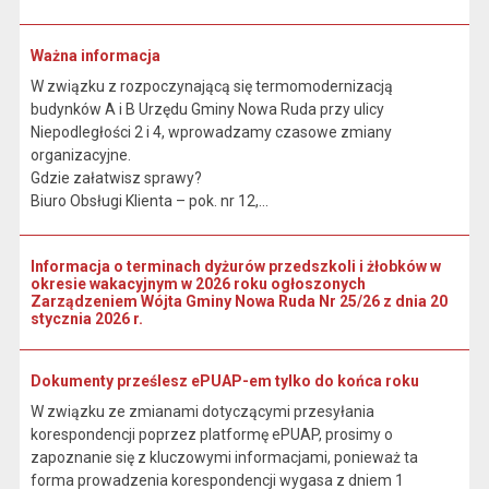
Ważna informacja
W związku z rozpoczynającą się termomodernizacją
budynków A i B Urzędu Gminy Nowa Ruda przy ulicy
Niepodległości 2 i 4, wprowadzamy czasowe zmiany
organizacyjne.
Gdzie załatwisz sprawy?
Biuro Obsługi Klienta – pok. nr 12,...
Informacja o terminach dyżurów przedszkoli i żłobków w
okresie wakacyjnym w 2026 roku ogłoszonych
Zarządzeniem Wójta Gminy Nowa Ruda Nr 25/26 z dnia 20
stycznia 2026 r.
Dokumenty prześlesz ePUAP-em tylko do końca roku
W związku ze zmianami dotyczącymi przesyłania
korespondencji poprzez platformę ePUAP, prosimy o
zapoznanie się z kluczowymi informacjami, ponieważ ta
forma prowadzenia korespondencji wygasa z dniem 1