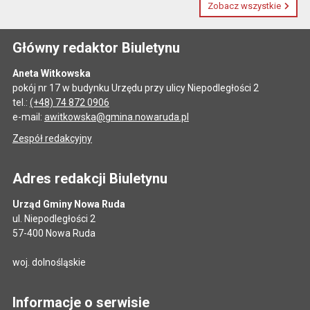
Zobacz wszystkie
Główny redaktor Biuletynu
Aneta Witkowska
pokój nr 17 w budynku Urzędu przy ulicy Niepodległości 2
tel.:
(+48) 74 872 0906
e-mail:
awitkowska@gmina.nowaruda.pl
Zespół redakcyjny
Adres redakcji Biuletynu
Urząd Gminy Nowa Ruda
ul. Niepodległości 2
57-400 Nowa Ruda
woj. dolnośląskie
Informacje o serwisie