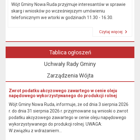
Wójt Gminy Nowa Ruda przyjmuje interesantów w sprawie
skarg i wniosków po wcześniejszym umówieniu
telefonicznym we wtorki w godzinach 11.30 - 16.30.
Czytaj więcej
Przeczytaj artykuł "Kierownictwo Urzędu"
Tablica ogłoszeń
Uchwały Rady Gminy
Zarządzenia Wójta
Zwrot podatku akcyzowego zawartego w cenie oleju
napędowego wykorzystywanego do produkcji rolnej
Wójt Gminy Nowa Ruda, informuje, że od dnia 3 sierpnia 2026
r. do dnia 31 sierpnia 2026 r. przyjmowane są wnioski o zwrot
podatku akcyzowego zawartego w cenie oleju napędowego
wykorzystywanego do produkcji rolnej. UWAGA:
W związku z wdrażaniem...