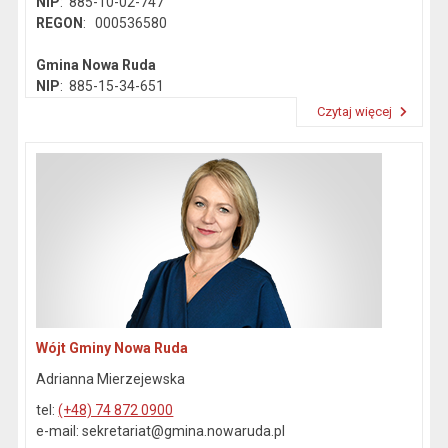
NIP
: 885-10-02-747
REGON
: 000536580
Gmina Nowa Ruda
NIP
: 885-15-34-651
REGON
: 890718142
Czytaj więcej
Przeczytaj artykuł "Dane kontaktowe"
Wójt Gminy Nowa Ruda
Adrianna Mierzejewska
tel:
(+48) 74 872 0900
e-mail: sekretariat@gmina.nowaruda.pl