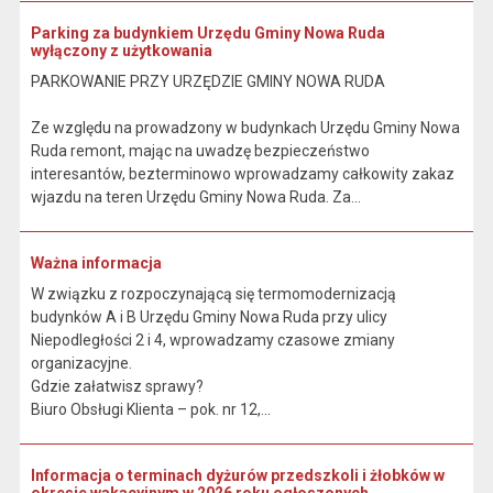
Parking za budynkiem Urzędu Gminy Nowa Ruda
wyłączony z użytkowania
PARKOWANIE PRZY URZĘDZIE GMINY NOWA RUDA
Ze względu na prowadzony w budynkach Urzędu Gminy Nowa
Ruda remont, mając na uwadzę bezpieczeństwo
interesantów, bezterminowo wprowadzamy całkowity zakaz
wjazdu na teren Urzędu Gminy Nowa Ruda. Za...
Ważna informacja
W związku z rozpoczynającą się termomodernizacją
budynków A i B Urzędu Gminy Nowa Ruda przy ulicy
Niepodległości 2 i 4, wprowadzamy czasowe zmiany
organizacyjne.
Gdzie załatwisz sprawy?
Biuro Obsługi Klienta – pok. nr 12,...
Informacja o terminach dyżurów przedszkoli i żłobków w