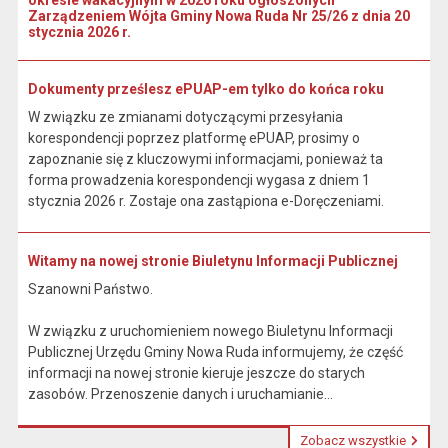
okresie wakacyjnym w 2026 roku ogłoszonych
Zarządzeniem Wójta Gminy Nowa Ruda Nr 25/26 z dnia 20
stycznia 2026 r.
Dokumenty prześlesz ePUAP-em tylko do końca roku
W związku ze zmianami dotyczącymi przesyłania
korespondencji poprzez platformę ePUAP, prosimy o
zapoznanie się z kluczowymi informacjami, ponieważ ta
forma prowadzenia korespondencji wygasa z dniem 1
stycznia 2026 r. Zostaje ona zastąpiona e-Doręczeniami.
Witamy na nowej stronie Biuletynu Informacji Publicznej
Szanowni Państwo.
W związku z uruchomieniem nowego Biuletynu Informacji
Publicznej Urzędu Gminy Nowa Ruda informujemy, że część
informacji na nowej stronie kieruje jeszcze do starych
zasobów. Przenoszenie danych i uruchamianie...
Zobacz wszystkie