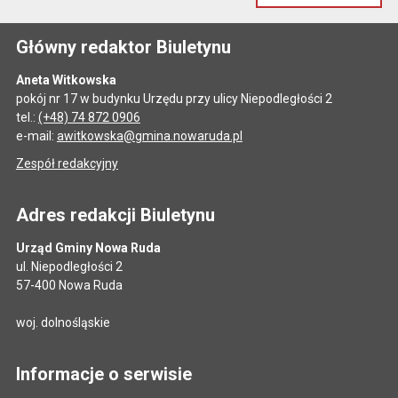
Główny redaktor Biuletynu
Aneta Witkowska
pokój nr 17 w budynku Urzędu przy ulicy Niepodległości 2
tel.:
(+48) 74 872 0906
e-mail:
awitkowska@gmina.nowaruda.pl
Zespół redakcyjny
Adres redakcji Biuletynu
Urząd Gminy Nowa Ruda
ul. Niepodległości 2
57-400 Nowa Ruda
woj. dolnośląskie
Informacje o serwisie