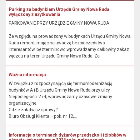
Parking za budynkiem Urzędu Gminy Nowa Ruda
wyłączony z użytkowania
PARKOWANIE PRZY URZĘDZIE GMINY NOWA RUDA
Ze względu na prowadzony w budynkach Urzędu Gminy Nowa
Ruda remont, mając na uwadzę bezpieczeństwo
interesantów, bezterminowo wprowadzamy całkowity zakaz
wjazdu na teren Urzędu Gminy Nowa Ruda. Za...
Ważna informacja
W związku z rozpoczynającą się termomodernizacją
budynków A i B Urzędu Gminy Nowa Ruda przy ulicy
Niepodległości 2 i 4, wprowadzamy czasowe zmiany
organizacyjne.
Gdzie załatwisz sprawy?
Biuro Obsługi Klienta – pok. nr 12,...
Informacja o terminach dyżurów przedszkoli i żłobków w