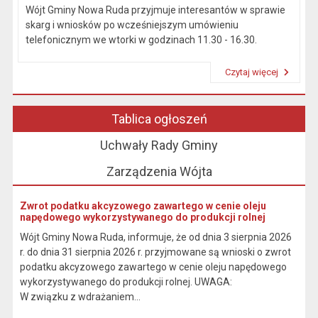
Wójt Gminy Nowa Ruda przyjmuje interesantów w sprawie
skarg i wniosków po wcześniejszym umówieniu
telefonicznym we wtorki w godzinach 11.30 - 16.30.
Czytaj więcej
Przeczytaj artykuł "Kierownictwo Urzędu"
Tablica ogłoszeń
Uchwały Rady Gminy
Zarządzenia Wójta
Zwrot podatku akcyzowego zawartego w cenie oleju
napędowego wykorzystywanego do produkcji rolnej
Wójt Gminy Nowa Ruda, informuje, że od dnia 3 sierpnia 2026
r. do dnia 31 sierpnia 2026 r. przyjmowane są wnioski o zwrot
podatku akcyzowego zawartego w cenie oleju napędowego
wykorzystywanego do produkcji rolnej. UWAGA:
W związku z wdrażaniem...