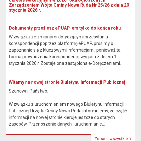
okresie wakacyjnym w 2026 roku ogłoszonych
Zarządzeniem Wójta Gminy Nowa Ruda Nr 25/26 z dnia 20
stycznia 2026 r.
Dokumenty prześlesz ePUAP-em tylko do końca roku
W związku ze zmianami dotyczącymi przesyłania
korespondencji poprzez platformę ePUAP, prosimy o
zapoznanie się z kluczowymi informacjami, ponieważ ta
forma prowadzenia korespondencji wygasa z dniem 1
stycznia 2026 r. Zostaje ona zastąpiona e-Doręczeniami.
Witamy na nowej stronie Biuletynu Informacji Publicznej
Szanowni Państwo.
W związku z uruchomieniem nowego Biuletynu Informacji
Publicznej Urzędu Gminy Nowa Ruda informujemy, że część
informacji na nowej stronie kieruje jeszcze do starych
zasobów. Przenoszenie danych i uruchamianie...
Zobacz wszystkie