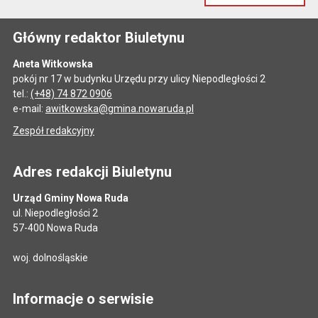
Główny redaktor Biuletynu
Aneta Witkowska
pokój nr 17 w budynku Urzędu przy ulicy Niepodległości 2
tel.:
(+48) 74 872 0906
e-mail:
awitkowska@gmina.nowaruda.pl
Zespół redakcyjny
Adres redakcji Biuletynu
Urząd Gminy Nowa Ruda
ul. Niepodległości 2
57-400 Nowa Ruda
woj. dolnośląskie
Informacje o serwisie