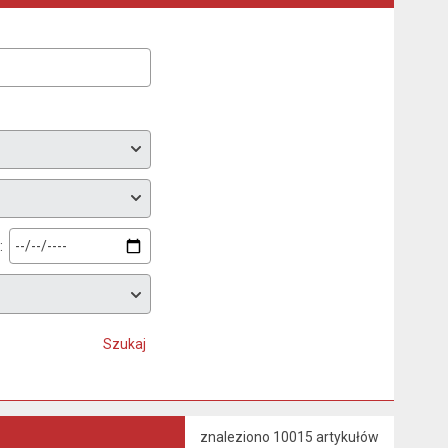
:
Szukaj
znaleziono 10015 artykułów