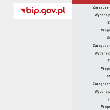
Zarządzenie
Zarządzeni
Wydane p
Z
W spr
S
Zarządzenie
Zarządzeni
Wydane p
Z
W spr
S
Zarządzenie
Zarządzeni
Wydane p
Z
W spr