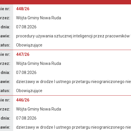
e nr:
448/26
rzez:
Wójta Gminy Nowa Ruda
 dnia:
07.08.2026
awie:
procedury używania sztucznej inteligencji przez pracownikó
tatus:
Obowiązujące
e nr:
447/26
rzez:
Wójta Gminy Nowa Ruda
 dnia:
07.08.2026
awie:
dzierżawy w drodze I ustnego przetargu nieograniczonego n
tatus:
Obowiązujące
e nr:
446/26
rzez:
Wójta Gminy Nowa Ruda
 dnia:
07.08.2026
awie:
dzierżawy w drodze I ustnego przetargu nieograniczonego n