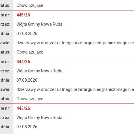
tatus:
Obowiązujące
e nr:
445/26
rzez:
Wójta Gminy Nowa Ruda
 dnia:
07.08.2026
awie:
dzierżawy w drodze I ustnego przetargu nieograniczonego n
tatus:
Obowiązujące
e nr:
444/26
rzez:
Wójta Gminy Nowa Ruda
 dnia:
07.08.2026
awie:
dzierżawy w drodze I ustnego przetargu nieograniczonego n
tatus:
Obowiązujące
e nr:
443/26
rzez:
Wójta Gminy Nowa Ruda
 dnia:
07.08.2026