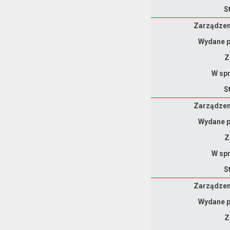
S
Zarządzenie
Zarządzeni
Wydane p
Z
W spr
S
Zarządzenie
Zarządzeni
Wydane p
Z
W spr
S
Zarządzenie
Zarządzeni
Wydane p
Z