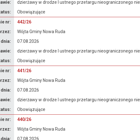
awie:
dzierżawy w drodze I ustnego przetargu nieograniczonego n
tatus:
Obowiązujące
e nr:
442/26
rzez:
Wójta Gminy Nowa Ruda
 dnia:
07.08.2026
awie:
dzierżawy w drodze I ustnego przetargu nieograniczonego n
tatus:
Obowiązujące
e nr:
441/26
rzez:
Wójta Gminy Nowa Ruda
 dnia:
07.08.2026
awie:
dzierżawy w drodze I ustnego przetargu nieograniczonego n
tatus:
Obowiązujące
e nr:
440/26
rzez:
Wójta Gminy Nowa Ruda
 dnia:
07.08.2026