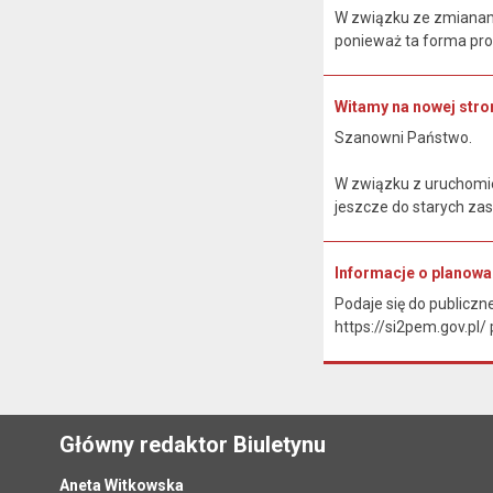
W związku ze zmianami
ponieważ ta forma pro
Witamy na nowej stron
Szanowni Państwo.
W związku z uruchomie
jeszcze do starych zas
Informacje o planow
Podaje się do publiczn
https://si2pem.gov.pl
Główny redaktor Biuletynu
Aneta Witkowska