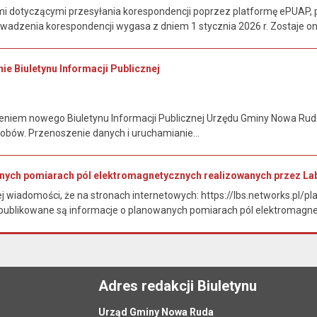
 dotyczącymi przesyłania korespondencji poprzez platformę ePUAP, p
wadzenia korespondencji wygasa z dniem 1 stycznia 2026 r. Zostaje o
ie Biuletynu Informacji Publicznej
niem nowego Biuletynu Informacji Publicznej Urzędu Gminy Nowa Ruda i
obów. Przenoszenie danych i uruchamianie...
anych pomiarach pól elektromagnetycznych realizowanych przez 
ej wiadomości, że na stronach internetowych: https://lbs.networks.pl/
/ publikowane są informacje o planowanych pomiarach pól elektromagne
Adres redakcji Biuletynu
Urząd Gminy Nowa Ruda