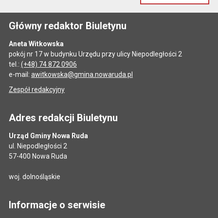
Główny redaktor Biuletynu
Aneta Witkowska
pokój nr 17 w budynku Urzędu przy ulicy Niepodległości 2
tel.:
(+48) 74 872 0906
e-mail:
awitkowska@gmina.nowaruda.pl
Zespół redakcyjny
Adres redakcji Biuletynu
Urząd Gminy Nowa Ruda
ul. Niepodległości 2
57-400 Nowa Ruda
woj. dolnośląskie
Informacje o serwisie