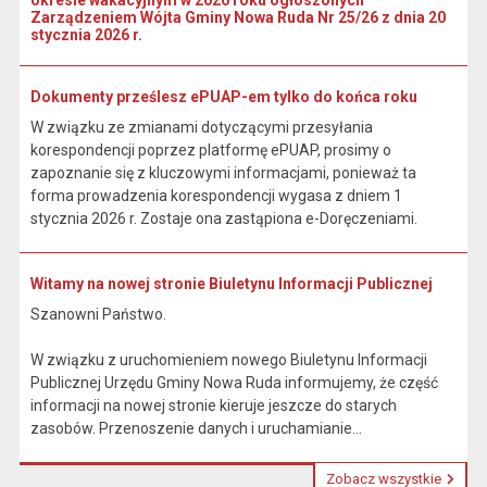
okresie wakacyjnym w 2026 roku ogłoszonych
Zarządzeniem Wójta Gminy Nowa Ruda Nr 25/26 z dnia 20
stycznia 2026 r.
Dokumenty prześlesz ePUAP-em tylko do końca roku
W związku ze zmianami dotyczącymi przesyłania
korespondencji poprzez platformę ePUAP, prosimy o
zapoznanie się z kluczowymi informacjami, ponieważ ta
forma prowadzenia korespondencji wygasa z dniem 1
stycznia 2026 r. Zostaje ona zastąpiona e-Doręczeniami.
Witamy na nowej stronie Biuletynu Informacji Publicznej
Szanowni Państwo.
W związku z uruchomieniem nowego Biuletynu Informacji
Publicznej Urzędu Gminy Nowa Ruda informujemy, że część
informacji na nowej stronie kieruje jeszcze do starych
zasobów. Przenoszenie danych i uruchamianie...
Zobacz wszystkie