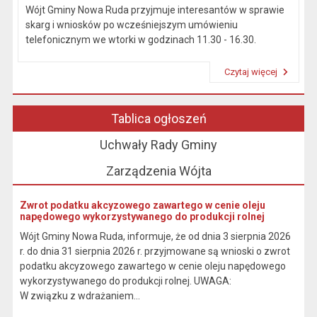
Wójt Gminy Nowa Ruda przyjmuje interesantów w sprawie
skarg i wniosków po wcześniejszym umówieniu
telefonicznym we wtorki w godzinach 11.30 - 16.30.
Czytaj więcej
Przeczytaj artykuł "Kierownictwo Urzędu"
Tablica ogłoszeń
Uchwały Rady Gminy
Zarządzenia Wójta
Zwrot podatku akcyzowego zawartego w cenie oleju
napędowego wykorzystywanego do produkcji rolnej
Wójt Gminy Nowa Ruda, informuje, że od dnia 3 sierpnia 2026
r. do dnia 31 sierpnia 2026 r. przyjmowane są wnioski o zwrot
podatku akcyzowego zawartego w cenie oleju napędowego
wykorzystywanego do produkcji rolnej. UWAGA:
W związku z wdrażaniem...