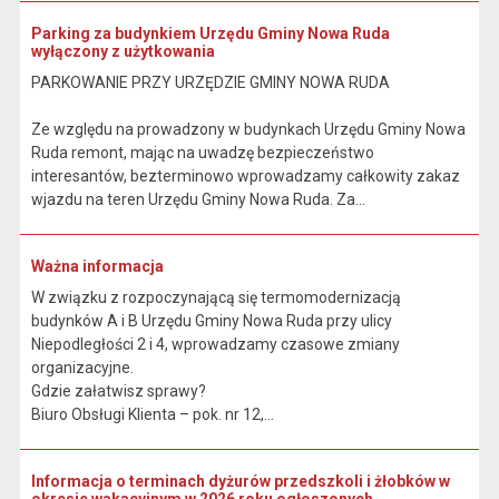
Parking za budynkiem Urzędu Gminy Nowa Ruda
wyłączony z użytkowania
PARKOWANIE PRZY URZĘDZIE GMINY NOWA RUDA
Ze względu na prowadzony w budynkach Urzędu Gminy Nowa
Ruda remont, mając na uwadzę bezpieczeństwo
interesantów, bezterminowo wprowadzamy całkowity zakaz
wjazdu na teren Urzędu Gminy Nowa Ruda. Za...
Ważna informacja
W związku z rozpoczynającą się termomodernizacją
budynków A i B Urzędu Gminy Nowa Ruda przy ulicy
Niepodległości 2 i 4, wprowadzamy czasowe zmiany
organizacyjne.
Gdzie załatwisz sprawy?
Biuro Obsługi Klienta – pok. nr 12,...
Informacja o terminach dyżurów przedszkoli i żłobków w