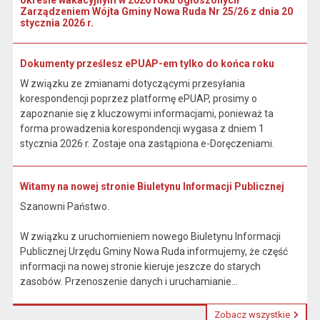
okresie wakacyjnym w 2026 roku ogłoszonych
Zarządzeniem Wójta Gminy Nowa Ruda Nr 25/26 z dnia 20
stycznia 2026 r.
Dokumenty prześlesz ePUAP-em tylko do końca roku
W związku ze zmianami dotyczącymi przesyłania
korespondencji poprzez platformę ePUAP, prosimy o
zapoznanie się z kluczowymi informacjami, ponieważ ta
forma prowadzenia korespondencji wygasa z dniem 1
stycznia 2026 r. Zostaje ona zastąpiona e-Doręczeniami.
Witamy na nowej stronie Biuletynu Informacji Publicznej
Szanowni Państwo.
W związku z uruchomieniem nowego Biuletynu Informacji
Publicznej Urzędu Gminy Nowa Ruda informujemy, że część
informacji na nowej stronie kieruje jeszcze do starych
zasobów. Przenoszenie danych i uruchamianie...
Zobacz wszystkie