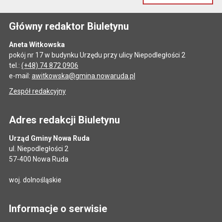
Główny redaktor Biuletynu
Aneta Witkowska
pokój nr 17 w budynku Urzędu przy ulicy Niepodległości 2
tel.:
(+48) 74 872 0906
e-mail:
awitkowska@gmina.nowaruda.pl
Zespół redakcyjny
Adres redakcji Biuletynu
Urząd Gminy Nowa Ruda
ul. Niepodległości 2
57-400 Nowa Ruda
woj. dolnośląskie
Informacje o serwisie