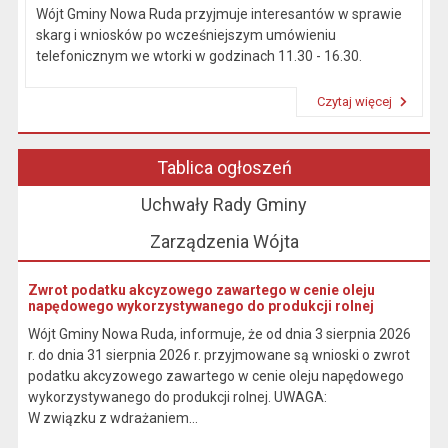
Wójt Gminy Nowa Ruda przyjmuje interesantów w sprawie
skarg i wniosków po wcześniejszym umówieniu
telefonicznym we wtorki w godzinach 11.30 - 16.30.
Czytaj więcej
Przeczytaj artykuł "Kierownictwo Urzędu"
Tablica ogłoszeń
Uchwały Rady Gminy
Zarządzenia Wójta
Zwrot podatku akcyzowego zawartego w cenie oleju
napędowego wykorzystywanego do produkcji rolnej
Wójt Gminy Nowa Ruda, informuje, że od dnia 3 sierpnia 2026
r. do dnia 31 sierpnia 2026 r. przyjmowane są wnioski o zwrot
podatku akcyzowego zawartego w cenie oleju napędowego
wykorzystywanego do produkcji rolnej. UWAGA:
W związku z wdrażaniem...