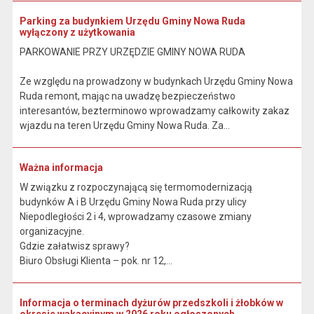
Parking za budynkiem Urzędu Gminy Nowa Ruda
wyłączony z użytkowania
PARKOWANIE PRZY URZĘDZIE GMINY NOWA RUDA
Ze względu na prowadzony w budynkach Urzędu Gminy Nowa
Ruda remont, mając na uwadzę bezpieczeństwo
interesantów, bezterminowo wprowadzamy całkowity zakaz
wjazdu na teren Urzędu Gminy Nowa Ruda. Za...
Ważna informacja
W związku z rozpoczynającą się termomodernizacją
budynków A i B Urzędu Gminy Nowa Ruda przy ulicy
Niepodległości 2 i 4, wprowadzamy czasowe zmiany
organizacyjne.
Gdzie załatwisz sprawy?
Biuro Obsługi Klienta – pok. nr 12,...
Informacja o terminach dyżurów przedszkoli i żłobków w