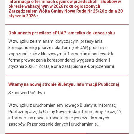
Informacja o terminach dyżurów przedszkoli i żłobków w
okresie wakacyjnym w 2026 roku ogłoszonych
Zarządzeniem Wójta Gminy Nowa Ruda Nr 25/26 z dnia 20
stycznia 2026 r.
Dokumenty prześlesz ePUAP-em tylko do końca roku
W związku ze zmianami dotyczącymi przesyłania
korespondencji poprzez platformę ePUAP, prosimy o
zapoznanie się z kluczowymi informacjami, ponieważ ta
forma prowadzenia korespondencji wygasa z dniem 1
stycznia 2026 r. Zostaje ona zastąpiona e-Doręczeniami.
Witamy na nowej stronie Biuletynu Informacji Publicznej
Szanowni Państwo.
W związku z uruchomieniem nowego Biuletynu Informacji
Publicznej Urzędu Gminy Nowa Ruda informujemy, że część
informacji na nowej stronie kieruje jeszcze do starych
zasobów. Przenoszenie danych i uruchamianie...