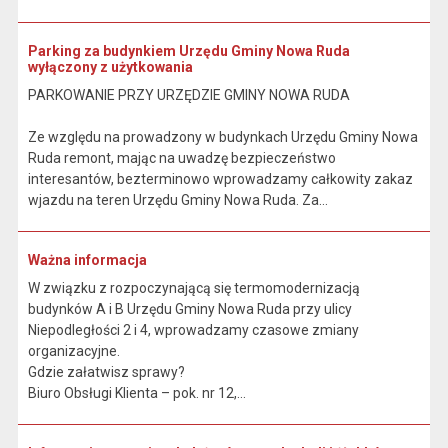
Parking za budynkiem Urzędu Gminy Nowa Ruda
wyłączony z użytkowania
PARKOWANIE PRZY URZĘDZIE GMINY NOWA RUDA
Ze względu na prowadzony w budynkach Urzędu Gminy Nowa
Ruda remont, mając na uwadzę bezpieczeństwo
interesantów, bezterminowo wprowadzamy całkowity zakaz
wjazdu na teren Urzędu Gminy Nowa Ruda. Za...
Ważna informacja
W związku z rozpoczynającą się termomodernizacją
budynków A i B Urzędu Gminy Nowa Ruda przy ulicy
Niepodległości 2 i 4, wprowadzamy czasowe zmiany
organizacyjne.
Gdzie załatwisz sprawy?
Biuro Obsługi Klienta – pok. nr 12,...