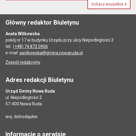
Zobacz wszystkie
Główny redaktor Biuletynu
Aneta Witkowska
pokój nr 17 w budynku Urzędu przy ulicy Niepodległości 2
tel.:
(+48) 74 872 0906
e-mail:
awitkowska@gmina.nowaruda.pl
Zespół redakcyjny
Adres redakcji Biuletynu
Urząd Gminy Nowa Ruda
ul. Niepodległości 2
57-400 Nowa Ruda
woj. dolnośląskie
Informacje o serwisie