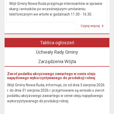
Wójt Gminy Nowa Ruda przyjmuje interesantów w sprawie
skarg i wniosków po wcześniejszym umówieniu
telefonicznym we wtorki w godzinach 11.30 - 16.30.
Czytaj więcej
Przeczytaj artykuł "Kierownictwo Urzędu"
Tablica ogłoszeń
Uchwały Rady Gminy
Zarządzenia Wójta
Zwrot podatku akcyzowego zawartego w cenie oleju
napędowego wykorzystywanego do produkcji rolnej
Wójt Gminy Nowa Ruda, informuje, że od dnia 3 sierpnia 2026
r. do dnia 31 sierpnia 2026 r. przyjmowane są wnioski o zwrot
podatku akcyzowego zawartego w cenie oleju napędowego
wykorzystywanego do produkcji rolnej.